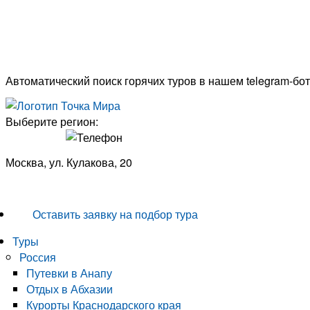
Автоматический поиск горячих туров в нашем telegram-бот
Выберите регион:
Москва, ул. Кулакова, 20
+7 (950) 713 77 22
Оставить заявку на подбор тура
Туры
Россия
Путевки в Анапу
Отдых в Абхазии
Курорты Краснодарского края