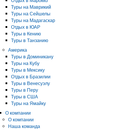
Отдых в Марокко
Туры на Маврикий
Туры на Сейшелы
Туры на Мадагаскар
Отдых в ЮАР
Туры в Кению
Туры в Танзанию
Америка
Туры в Доминикану
Туры на Кубу
Туры в Мексику
Отдых в Бразилии
Туры в Венесуэлу
Туры в Перу
Туры в США
Туры на Ямайку
О компании
О компании
Наша команда