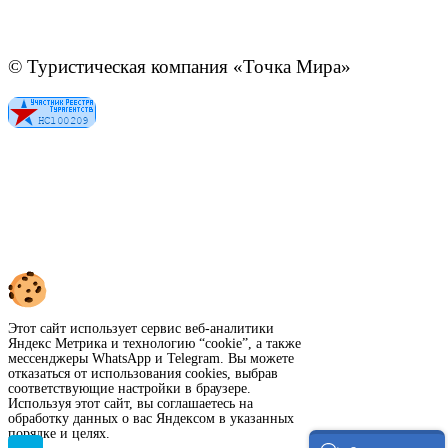
© Туристическая компания «Точка Мира»
Политика конфиденциальности
Согласие на обработку персональных данных
Создание
и
продвижение сайта
—
shapovalov.digital
Этот сайт использует сервис веб-аналитики
Яндекс Метрика и технологию “cookie”, а также
мессенджеры WhatsApp и Telegram. Вы можете
отказаться от использования cookies, выбрав
соответствующие настройки в браузере.
Используя этот сайт, вы соглашаетесь на
обработку данных о вас Яндексом в указанных
порядке и целях.