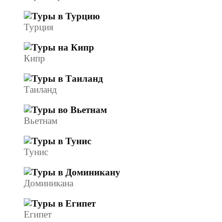
Турция
Кипр
Таиланд
Вьетнам
Тунис
Доминикана
Египет