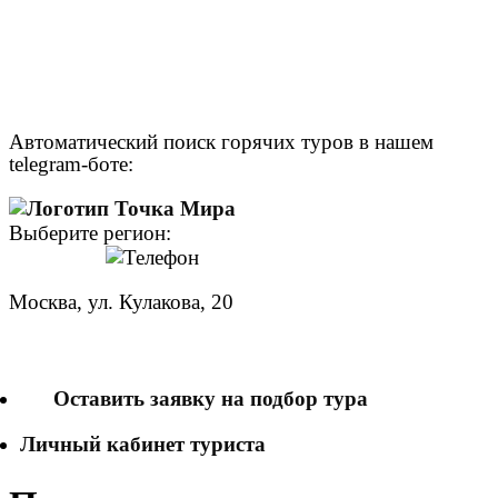
Автоматический поиск горячих туров в нашем
telegram-боте:
Выберите регион:
Москва, ул. Кулакова, 20
+7 (950) 713 77 22
Оставить заявку на подбор тура
Личный кабинет туриста