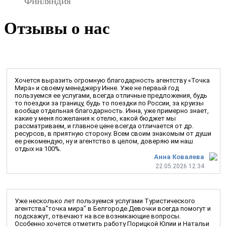
Финляндия
Отзывы о нас
Хочется выразить огромную благодарность агентству «Точка
Мира» и своему менеджеру Инне. Уже не первый год
пользуемся ее услугами, всегда отличные предложения, будь
то поездки за границу, будь то поездки по России, за круизы
вообще отдельная благодарность. Инна, уже примерно знает,
какие у меня пожелания к отелю, какой бюджет мы
рассматриваем, и главное цене всегда отличается от др.
ресурсов, в приятную сторону. Всем своим знакомым от души
ее рекомендую, ну и агентство в целом, доверяю им наш
отдых на 100%.
Анна Ковалева
22.05.2026 12:34
Уже несколько лет пользуемся услугами Туристического
агентства"точка мира" в Белгороде.Девочки всегда помогут и
подскажут, отвечают на все возникающие вопросы.
Особенно хочется отметить работу Порицкой Юлии и Натальи