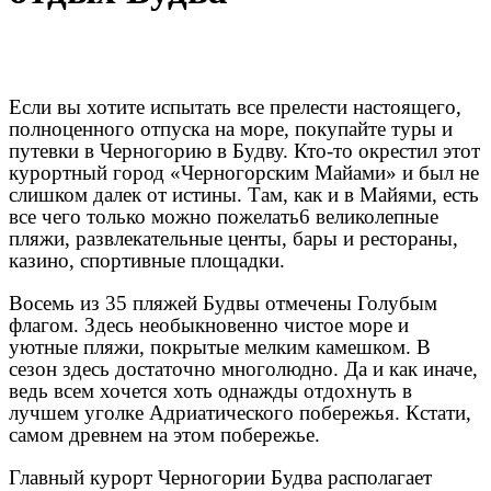
Если вы хотите испытать все прелести настоящего,
полноценного отпуска на море, покупайте туры и
путевки в Черногорию в Будву. Кто-то окрестил этот
курортный город «Черногорским Майами» и был не
слишком далек от истины. Там, как и в Майями, есть
все чего только можно пожелать6 великолепные
пляжи, развлекательные центы, бары и рестораны,
казино, спортивные площадки.
Восемь из 35 пляжей Будвы отмечены Голубым
флагом. Здесь необыкновенно чистое море и
уютные пляжи, покрытые мелким камешком. В
сезон здесь достаточно многолюдно. Да и как иначе,
ведь всем хочется хоть однажды отдохнуть в
лучшем уголке Адриатического побережья. Кстати,
самом древнем на этом побережье.
Главный курорт Черногории Будва располагает