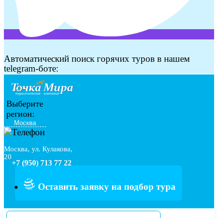
Автоматический поиск горячих туров в нашем
telegram-боте:
Выберите
регион:
Москва, ул. Кулакова,
20
+7 (950) 713 77 22
Оставить заявку на подбор тура