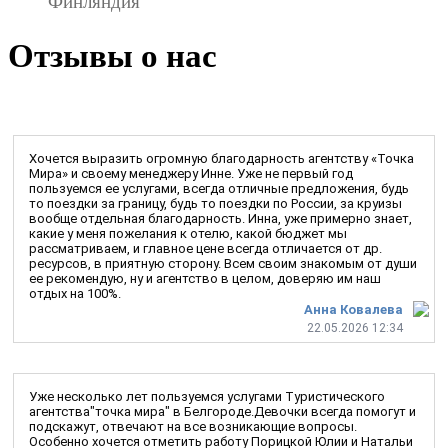
Финляндия
Отзывы о нас
Хочется выразить огромную благодарность агентству «Точка
Мира» и своему менеджеру Инне. Уже не первый год
пользуемся ее услугами, всегда отличные предложения, будь
то поездки за границу, будь то поездки по России, за круизы
вообще отдельная благодарность. Инна, уже примерно знает,
какие у меня пожелания к отелю, какой бюджет мы
рассматриваем, и главное цене всегда отличается от др.
ресурсов, в приятную сторону. Всем своим знакомым от души
ее рекомендую, ну и агентство в целом, доверяю им наш
отдых на 100%.
Анна Ковалева
22.05.2026 12:34
Уже несколько лет пользуемся услугами Туристического
агентства"точка мира" в Белгороде.Девочки всегда помогут и
подскажут, отвечают на все возникающие вопросы.
Особенно хочется отметить работу Порицкой Юлии и Натальи