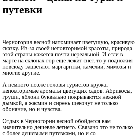
путевки
Черногория весной напоминает цветущую, красивую
сказку. Из-за своей неповторимой красоты, природа
этой страны кажется почти нереальной. И если в
марте на склонах гор еще лежит снег, то у подножия
повсюду зацветают маргаритки, камелии, мимозы и
многие другие.
А немного позже головы туристов кружат
неповторимые ароматы цветущих садов. Абрикосы,
груши, яблони буквально покрываются нежной
дымкой, а жасмин и сирень щекочут не только
обоняние, но и чувства.
Отдых в Черногории весной обойдется вам
значительно дешевле летнего. Связано это не только
с более дешевыми путевками, но и со