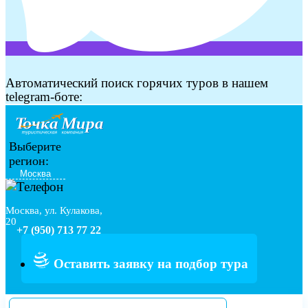
Автоматический поиск горячих туров в нашем
telegram-боте:
Выберите
регион:
Москва, ул. Кулакова,
20
+7 (950) 713 77 22
Оставить заявку на подбор тура