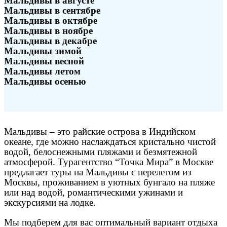
Мальдивы в августе
Мальдивы в сентябре
Мальдивы в октябре
Мальдивы в ноябре
Мальдивы в декабре
Мальдивы зимой
Мальдивы весной
Мальдивы летом
Мальдивы осенью
Мальдивы – это райские острова в Индийском
океане, где можно наслаждаться кристально чистой
водой, белоснежными пляжами и безмятежной
атмосферой. Турагентство “Точка Мира” в Москве
предлагает туры на Мальдивы с перелетом из
Москвы, проживанием в уютных бунгало на пляже
или над водой, романтическими ужинами и
экскурсиями на лодке.
Мы подберем для вас оптимальный вариант отдыха