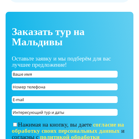
Заказать тур на
Мальдивы
Оставьте заявку и мы подберём для вас
лучшее предложение!
Нажимая на кнопку, вы даете
согласие на
обработку своих персональных данных
и
согласны с
политикой обработки