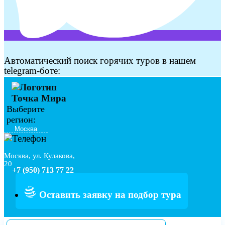
Автоматический поиск горячих туров в нашем
telegram-боте:
Выберите
регион:
Москва, ул. Кулакова,
20
+7 (950) 713 77 22
Оставить заявку на подбор тура