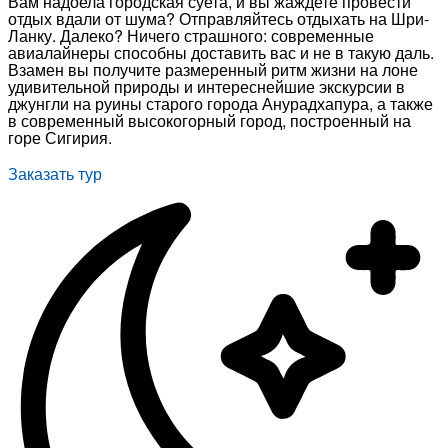
Вам надоела городская суета, и вы жаждете провести
отдых вдали от шума? Отправляйтесь отдыхать на Шри-
Ланку. Далеко? Ничего страшного: современные
авиалайнеры способны доставить вас и не в такую даль.
Взамен вы получите размеренный ритм жизни на лоне
удивительной природы и интереснейшие экскурсии в
джунгли на руины старого города Анурадхапура, а также
в современный высокогорный город, построенный на
горе Сигирия.
Заказать тур