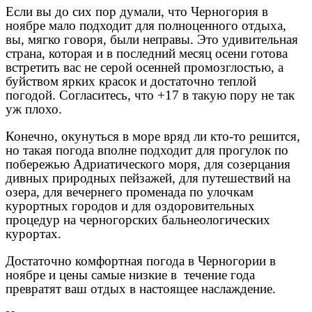
Если вы до сих пор думали, что Черногория в
ноябре мало подходит для полноценного отдыха,
вы, мягко говоря, были неправы. Это удивительная
страна, которая и в последний месяц осени готова
встретить вас не серой осенней промозглостью, а
буйством ярких красок и достаточно теплой
погодой. Согласитесь, что +17 в такую пору не так
уж плохо.
Конечно, окунуться в море вряд ли кто-то решится,
но такая погода вполне подходит для прогулок по
побережью Адриатического моря, для созерцания
дивных природных пейзажей, для путешествий на
озера, для вечернего променада по улочкам
курортных городов и для оздоровительных
процедур на черногорских бальнеологических
курортах.
Достаточно комфортная погода в Черногории в
ноябре и цены самые низкие в течение года
превратят ваш отдых в настоящее наслаждение.