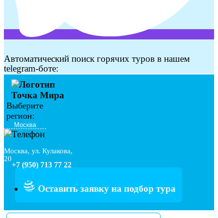
Автоматический поиск горячих туров в нашем
telegram-боте:
Выберите
регион:
Москва, ул. Кулакова,
20
+7 (950) 713 77 22
Оставить заявку на подбор тура