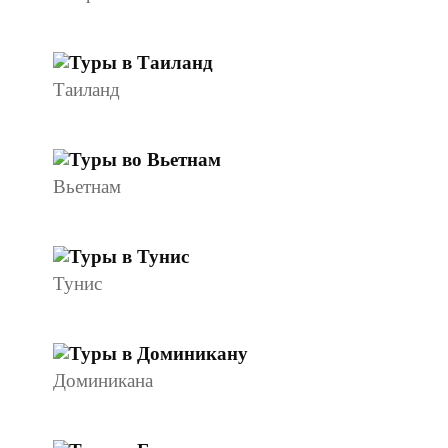
Таиланд
Вьетнам
Тунис
Доминикана