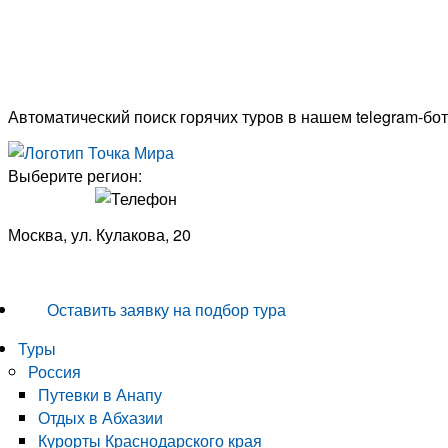
Автоматический поиск горячих туров в нашем telegram-бот
Выберите регион:
Москва, ул. Кулакова, 20
+7 (950) 713 77 22
Оставить заявку на подбор тура
Туры
Россия
Путевки в Анапу
Отдых в Абхазии
Курорты Краснодарского края