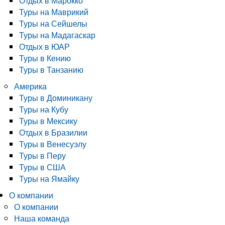
Отдых в Марокко
Туры на Маврикий
Туры на Сейшелы
Туры на Мадагаскар
Отдых в ЮАР
Туры в Кению
Туры в Танзанию
Америка
Туры в Доминикану
Туры на Кубу
Туры в Мексику
Отдых в Бразилии
Туры в Венесуэлу
Туры в Перу
Туры в США
Туры на Ямайку
О компании
О компании
Наша команда