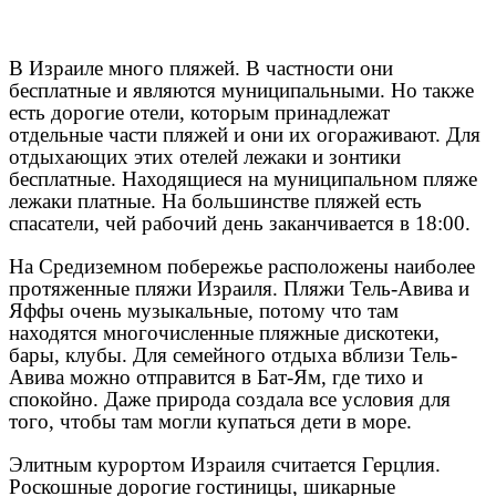
В Израиле много пляжей. В частности они
бесплатные и являются муниципальными. Но также
есть дорогие отели, которым принадлежат
отдельные части пляжей и они их огораживают. Для
отдыхающих этих отелей лежаки и зонтики
бесплатные. Находящиеся на муниципальном пляже
лежаки платные. На большинстве пляжей есть
спасатели, чей рабочий день заканчивается в 18:00.
На Средиземном побережье расположены наиболее
протяженные пляжи Израиля. Пляжи Тель-Авива и
Яффы очень музыкальные, потому что там
находятся многочисленные пляжные дискотеки,
бары, клубы. Для семейного отдыха вблизи Тель-
Авива можно отправится в Бат-Ям, где тихо и
спокойно. Даже природа создала все условия для
того, чтобы там могли купаться дети в море.
Элитным курортом Израиля считается Герцлия.
Роскошные дорогие гостиницы, шикарные