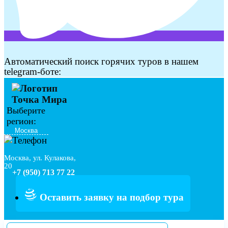
Автоматический поиск горячих туров в нашем
telegram-боте:
Выберите
регион:
Москва, ул. Кулакова,
20
+7 (950) 713 77 22
Оставить заявку на подбор тура