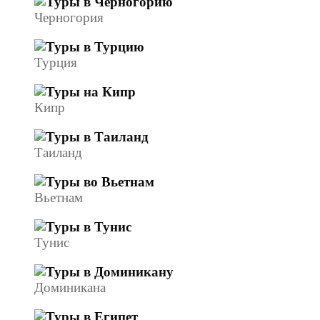
Черногория
Турция
Кипр
Таиланд
Вьетнам
Тунис
Доминикана