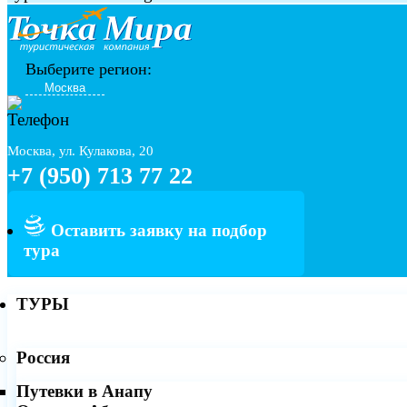
Выберите регион:
Москва, ул. Кулакова, 20
+7 (950) 713 77 22
Оставить заявку на подбор
тура
ТУРЫ
Россия
Путевки в Анапу