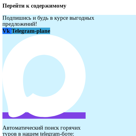
Перейти к содержимому
Подпишись и будь в курсе выгодных
предложений!
Vk
Telegram-plane
Автоматический поиск горячих
туров в нашем telegram-боте: