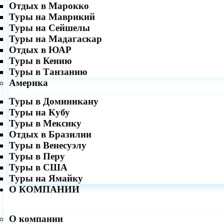
Отдых в Марокко
Туры на Маврикий
Туры на Сейшелы
Туры на Мадагаскар
Отдых в ЮАР
Туры в Кению
Туры в Танзанию
Америка
Туры в Доминикану
Туры на Кубу
Туры в Мексику
Отдых в Бразилии
Туры в Венесуэлу
Туры в Перу
Туры в США
Туры на Ямайку
О КОМПАНИИ
О компании