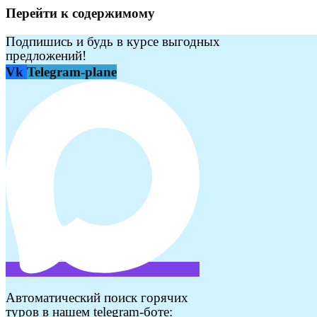
Перейти к содержимому
Подпишись и будь в курсе выгодных
предложений!
Vk
Telegram-plane
Автоматический поиск горячих
туров в нашем telegram-боте: