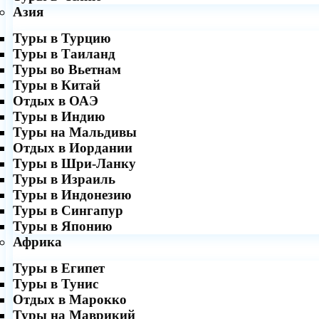
Азия
Туры в Турцию
Туры в Таиланд
Туры во Вьетнам
Туры в Китай
Отдых в ОАЭ
Туры в Индию
Туры на Мальдивы
Отдых в Иордании
Туры в Шри-Ланку
Туры в Израиль
Туры в Индонезию
Туры в Сингапур
Туры в Японию
Африка
Туры в Египет
Туры в Тунис
Отдых в Марокко
Туры на Маврикий