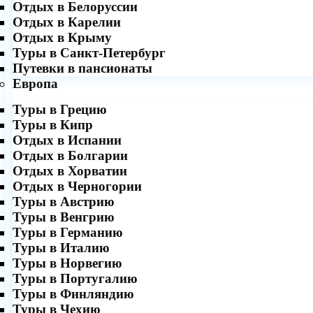
Отдых в Белоруссии
Отдых в Карелии
Отдых в Крыму
Туры в Санкт-Петербург
Путевки в пансионаты
Европа
Туры в Грецию
Туры в Кипр
Отдых в Испании
Отдых в Болгарии
Отдых в Хорватии
Отдых в Черногории
Туры в Австрию
Туры в Венгрию
Туры в Германию
Туры в Италию
Туры в Норвегию
Туры в Португалию
Туры в Финляндию
Туры в Чехию