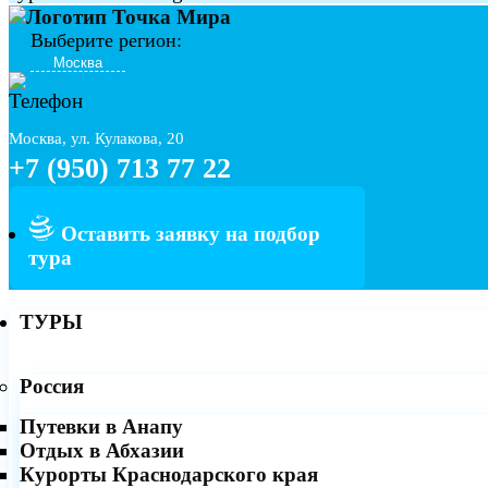
Выберите регион:
Москва, ул. Кулакова, 20
+7 (950) 713 77 22
Оставить заявку на подбор
тура
ТУРЫ
Россия
Путевки в Анапу
Отдых в Абхазии
Курорты Краснодарского края