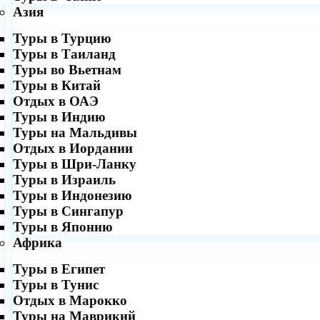
Азия
Туры в Турцию
Туры в Таиланд
Туры во Вьетнам
Туры в Китай
Отдых в ОАЭ
Туры в Индию
Туры на Мальдивы
Отдых в Иордании
Туры в Шри-Ланку
Туры в Израиль
Туры в Индонезию
Туры в Сингапур
Туры в Японию
Африка
Туры в Египет
Туры в Тунис
Отдых в Марокко
Туры на Маврикий