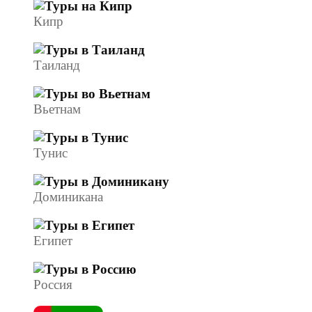
Кипр
Таиланд
Вьетнам
Тунис
Доминикана
Египет
Россия