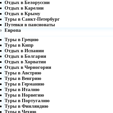
Отдых в Белоруссии
Отдых в Карелии
Отдых в Крыму
Туры в Санкт-Петербург
Путевки в пансионаты
Европа
Туры в Грецию
Туры в Кипр
Отдых в Испании
Отдых в Болгарии
Отдых в Хорватии
Отдых в Черногории
Туры в Австрию
Туры в Венгрию
Туры в Германию
Туры в Италию
Туры в Норвегию
Туры в Португалию
Туры в Финляндию
Туры в Чехию