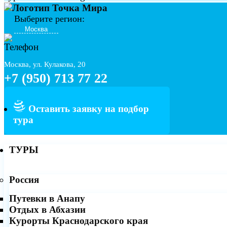
Выберите регион:
Москва, ул. Кулакова, 20
+7 (950) 713 77 22
Оставить заявку на подбор
тура
ТУРЫ
Россия
Путевки в Анапу
Отдых в Абхазии
Курорты Краснодарского края