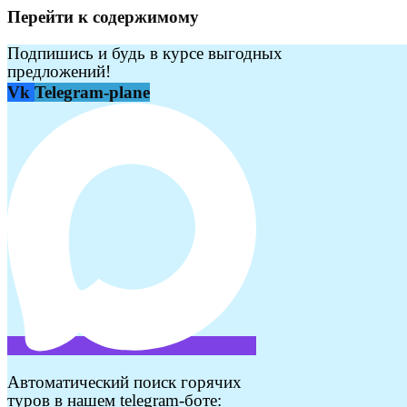
Перейти к содержимому
Подпишись и будь в курсе выгодных
предложений!
Vk
Telegram-plane
Автоматический поиск горячих
туров в нашем telegram-боте: