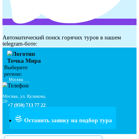
Автоматический поиск горячих туров в нашем
telegram-боте:
Выберите
регион:
Москва, ул. Кулакова,
20
+7 (950) 713 77 22
Оставить заявку на подбор тура