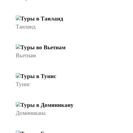
Таиланд
Вьетнам
Тунис
Доминикана