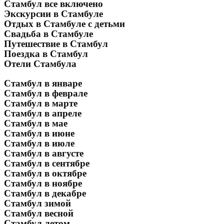
Стамбул все включено
Экскурсии в Стамбуле
Отдых в Стамбуле с детьми
Свадьба в Стамбуле
Путешествие в Стамбул
Поездка в Стамбул
Отели Стамбула
Стамбул в январе
Стамбул в феврале
Стамбул в марте
Стамбул в апреле
Стамбул в мае
Стамбул в июне
Стамбул в июле
Стамбул в августе
Стамбул в сентябре
Стамбул в октябре
Стамбул в ноябре
Стамбул в декабре
Стамбул зимой
Стамбул весной
Стамбул летом