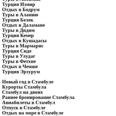
Турция Измир
Отдых в Бодрум
Туры в Аланию
Турция Белек
Отдых в Даламане
Туры в Дидим
Турция Кемер
Отдых в Кушадасы
Туры в Мармарис
Турция Сиде
Туры в Улудаг
Туры в Фетхие
Отдых в Чемше
Турция Эрзурум
Новый год в Стамбуле
Курорты Стамбула
Стамбул на двоих
Раннее бронирование Стамбула
Авиабилеты в Стамбул
Отпуск в Стамбуле
Отдых на море в Стамбуле