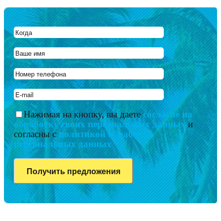
Нажимая на кнопку, вы даете
согласие на
обработку своих персональных данных
и
согласны с
политикой обработки
персональных данных