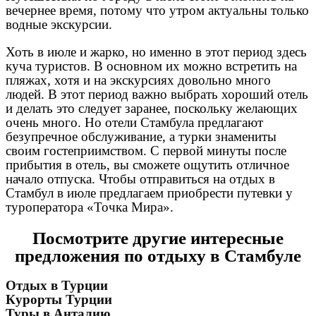
вечернее время, потому что утром актуальны только
водные экскурсии.
Хоть в июле и жарко, но именно в этот период здесь
куча туристов. В основном их можно встретить на
пляжах, хотя и на экскурсиях довольно много
людей. В этот период важно выбрать хороший отель
и делать это следует заранее, поскольку желающих
очень много. Но отели Стамбула предлагают
безупречное обслуживание, а турки знамениты
своим гостеприимством. С первой минуты после
прибытия в отель, вы сможете ощутить отличное
начало отпуска. Чтобы отправиться на отдых в
Стамбул в июле предлагаем приобрести путевки у
туроператора «Точка Мира».
Посмотрите другие интересные
предложения по отдыху в Стамбуле
Отдых в Турции
Курорты Турции
Туры в Анталию