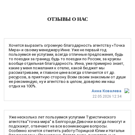
ОТЗЫВЫ О НАС
Хочется выразить огромную благодарность агентству «Точка
Мира» и своему менеджеру Инне. Уже не первый год
пользуемся ее услугами, всегда отличные предложения, будь
то поездки за границу, будь то поездки по России, за круизы
вообще отдельная благодарность. Инна, уже примерно знает,
какие у меня пожелания к отелю, какой бюджет мы
рассматриваем, и главное цене всегда отличается от др.
ресурсов, в приятную сторону. Всем своим знакомым от души
ее рекомендую, ну и агентство в целом, доверяю им наш
отдых на 100%.
Анна Ковалева
22.05.2026 12:34
Уже несколько лет пользуемся услугами Туристического
агентства"точка мира" в Белгороде.Девочки всегда помогут и
подскажут, отвечают на все возникающие вопросы.
Особенно хочется отметить работу Порицкой Юлии и Натальи