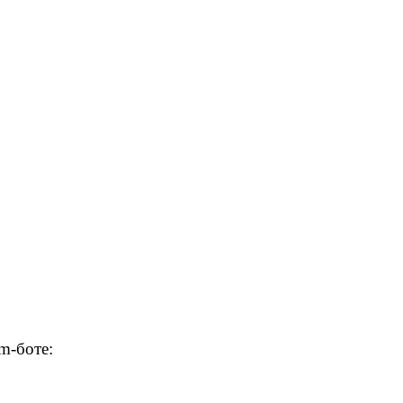
m-боте: