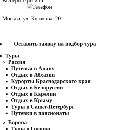
Выберите регион:
Москва, ул. Кулакова, 20
+7 (950) 713 77 22
Оставить заявку на подбор тура
Туры
Россия
Путевки в Анапу
Отдых в Абхазии
Курорты Краснодарского края
Отдых в Белоруссии
Отдых в Карелии
Отдых в Крыму
Туры в Санкт-Петербург
Путевки в пансионаты
Европа
Туры в Грецию