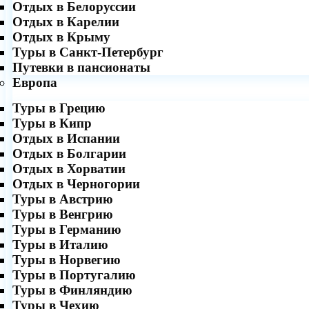
Отдых в Белоруссии
Отдых в Карелии
Отдых в Крыму
Туры в Санкт-Петербург
Путевки в пансионаты
Европа
Туры в Грецию
Туры в Кипр
Отдых в Испании
Отдых в Болгарии
Отдых в Хорватии
Отдых в Черногории
Туры в Австрию
Туры в Венгрию
Туры в Германию
Туры в Италию
Туры в Норвегию
Туры в Португалию
Туры в Финляндию
Туры в Чехию