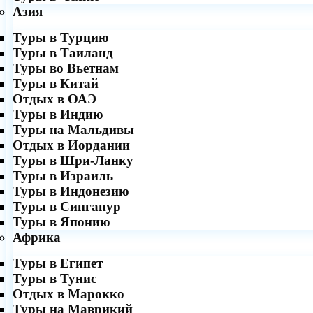
Азия
Туры в Турцию
Туры в Таиланд
Туры во Вьетнам
Туры в Китай
Отдых в ОАЭ
Туры в Индию
Туры на Мальдивы
Отдых в Иордании
Туры в Шри-Ланку
Туры в Израиль
Туры в Индонезию
Туры в Сингапур
Туры в Японию
Африка
Туры в Египет
Туры в Тунис
Отдых в Марокко
Туры на Маврикий