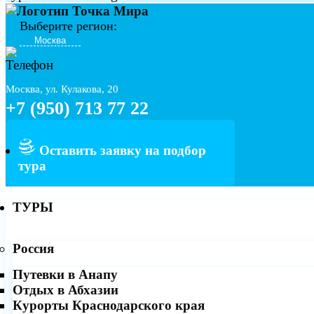
Выберите регион:
Москва, ул. Кулакова, 20
+7 (950) 713 77 22
Оставить заявку на подбор
тура
ТУРЫ
Россия
Путевки в Анапу
Отдых в Абхазии
Курорты Краснодарского края