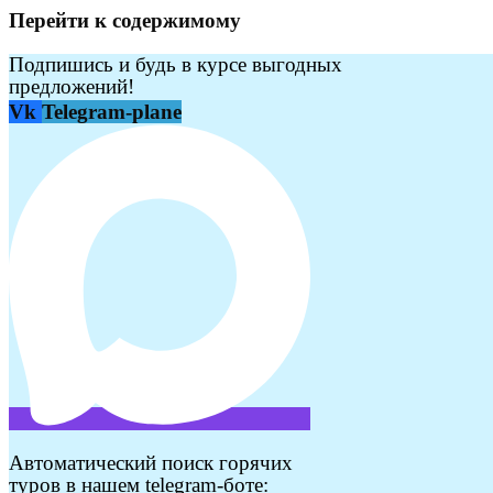
Перейти к содержимому
Подпишись и будь в курсе выгодных
предложений!
Vk
Telegram-plane
Автоматический поиск горячих
туров в нашем telegram-боте: