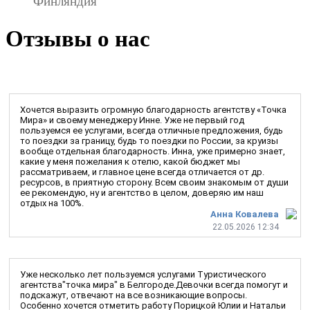
Финляндия
Отзывы о нас
Хочется выразить огромную благодарность агентству «Точка
Мира» и своему менеджеру Инне. Уже не первый год
пользуемся ее услугами, всегда отличные предложения, будь
то поездки за границу, будь то поездки по России, за круизы
вообще отдельная благодарность. Инна, уже примерно знает,
какие у меня пожелания к отелю, какой бюджет мы
рассматриваем, и главное цене всегда отличается от др.
ресурсов, в приятную сторону. Всем своим знакомым от души
ее рекомендую, ну и агентство в целом, доверяю им наш
отдых на 100%.
Анна Ковалева
22.05.2026 12:34
Уже несколько лет пользуемся услугами Туристического
агентства"точка мира" в Белгороде.Девочки всегда помогут и
подскажут, отвечают на все возникающие вопросы.
Особенно хочется отметить работу Порицкой Юлии и Натальи