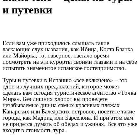
и путевки
Если вам уже приходилось слышать такие
ласкающие слух названия, как Ибица, Коста Бланка
или Майорка, то, наверное, настало время
посмотреть на эти курорты своими глазами и на себе
испытать знаменитое испанское гостеприимство.
Туры и путевки в Испанию «все включено» – это
одно из лучших предложений, которое может
сделать вам сегодня туристическое агентство «Точка
Мира». Без лишних хлопот вы проведете
незабываемые дни на самых красивых пляжах
Канарских или Балеарских островов, посетите такие
города, как Мадрид или Барселона. И при этом вам
не придется думать об обедах и ужинах. Все это уже
входит в стоимость тура.