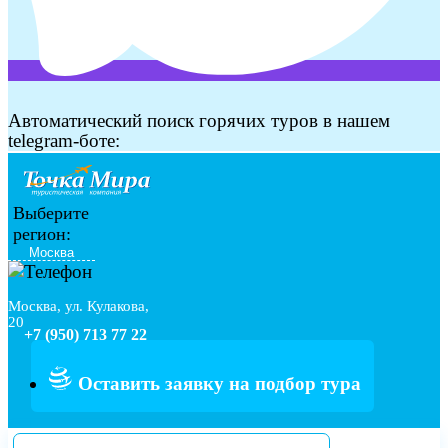
Автоматический поиск горячих туров в нашем
telegram-боте:
Выберите
регион:
Москва, ул. Кулакова,
20
+7 (950) 713 77 22
Оставить заявку на подбор тура