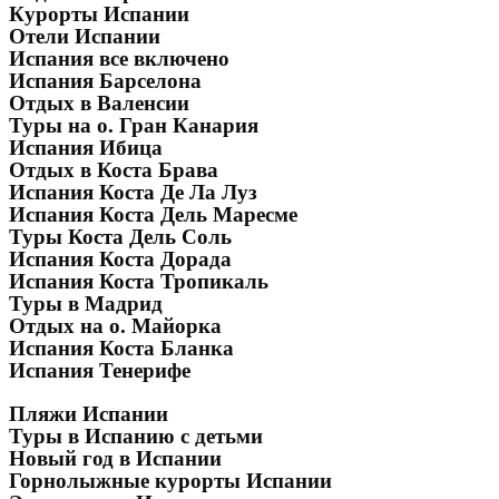
Курорты Испании
Отели Испании
Испания все включено
Испания Барселона
Отдых в Валенсии
Туры на о. Гран Канария
Испания Ибица
Отдых в Коста Брава
Испания Коста Де Ла Луз
Испания Коста Дель Маресме
Туры Коста Дель Соль
Испания Коста Дорада
Испания Коста Тропикаль
Туры в Мадрид
Отдых на о. Майорка
Испания Коста Бланка
Испания Тенерифе
Пляжи Испании
Туры в Испанию с детьми
Новый год в Испании
Горнолыжные курорты Испании