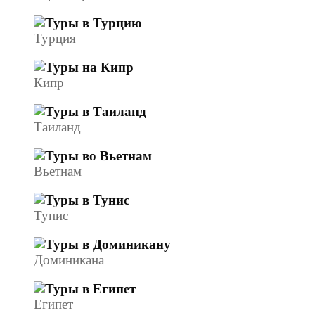
Турция
Кипр
Таиланд
Вьетнам
Тунис
Доминикана
Египет