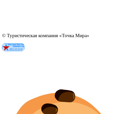
© Туристическая компания «Точка Мира»
Политика конфиденциальности
Согласие на обработку персональных данных
Создание
и
продвижение сайта
—
shapovalov.digital