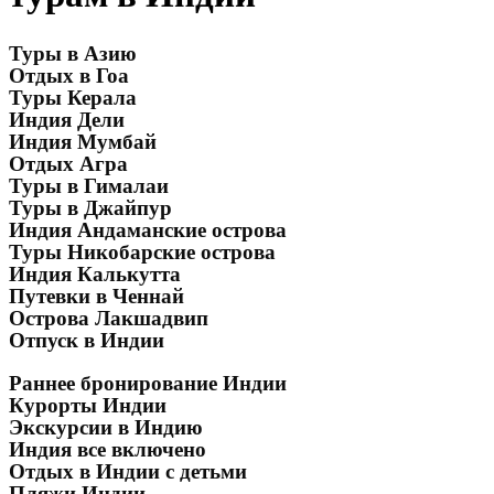
Туры в Азию
Отдых в Гоа
Туры Керала
Индия Дели
Индия Мумбай
Отдых Агра
Туры в Гималаи
Туры в Джайпур
Индия Андаманские острова
Туры Никобарские острова
Индия Калькутта
Путевки в Ченнай
Острова Лакшадвип
Отпуск в Индии
Раннее бронирование Индии
Курорты Индии
Экскурсии в Индию
Индия все включено
Отдых в Индии с детьми
Пляжи Индии