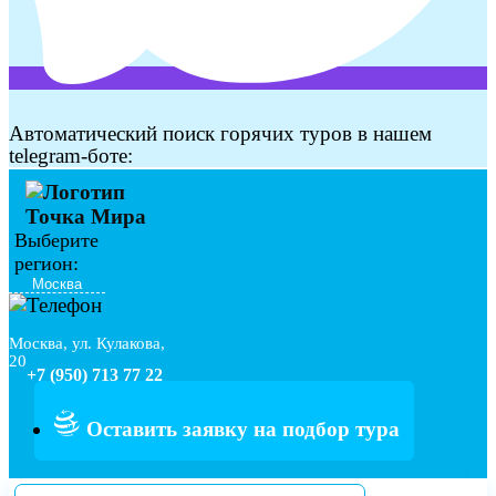
Автоматический поиск горячих туров в нашем
telegram-боте:
Выберите
регион:
Москва, ул. Кулакова,
20
+7 (950) 713 77 22
Оставить заявку на подбор тура