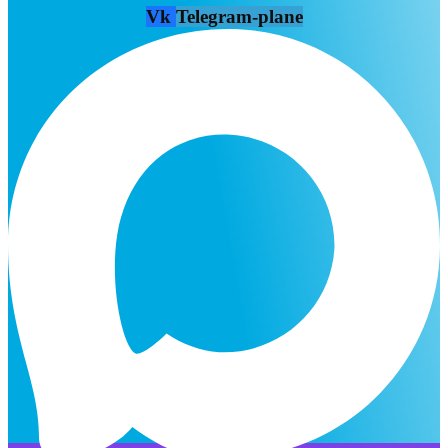
Vk
Telegram-plane