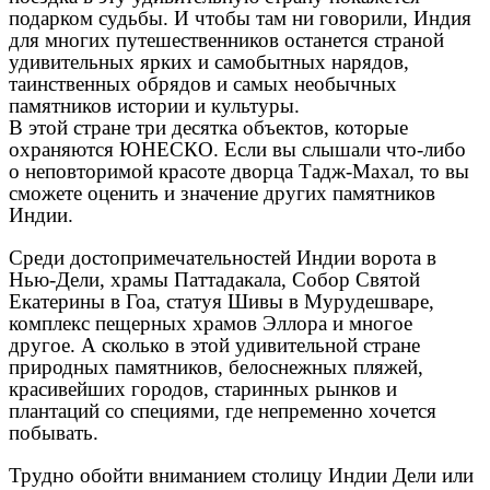
подарком судьбы. И чтобы там ни говорили, Индия
для многих путешественников останется страной
удивительных ярких и самобытных нарядов,
таинственных обрядов и самых необычных
памятников истории и культуры.
В этой стране три десятка объектов, которые
охраняются ЮНЕСКО. Если вы слышали что-либо
о неповторимой красоте дворца Тадж-Махал, то вы
сможете оценить и значение других памятников
Индии.
Среди достопримечательностей Индии ворота в
Нью-Дели, храмы Паттадакала, Собор Святой
Екатерины в Гоа, статуя Шивы в Мурудешваре,
комплекс пещерных храмов Эллора и многое
другое. А сколько в этой удивительной стране
природных памятников, белоснежных пляжей,
красивейших городов, старинных рынков и
плантаций со специями, где непременно хочется
побывать.
Трудно обойти вниманием столицу Индии Дели или