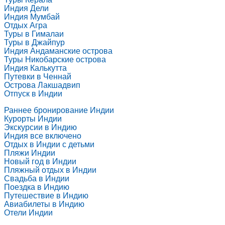
Индия Дели
Индия Мумбай
Отдых Агра
Туры в Гималаи
Туры в Джайпур
Индия Андаманские острова
Туры Никобарские острова
Индия Калькутта
Путевки в Ченнай
Острова Лакшадвип
Отпуск в Индии
Раннее бронирование Индии
Курорты Индии
Экскурсии в Индию
Индия все включено
Отдых в Индии с детьми
Пляжи Индии
Новый год в Индии
Пляжный отдых в Индии
Свадьба в Индии
Поездка в Индию
Путешествие в Индию
Авиабилеты в Индию
Отели Индии