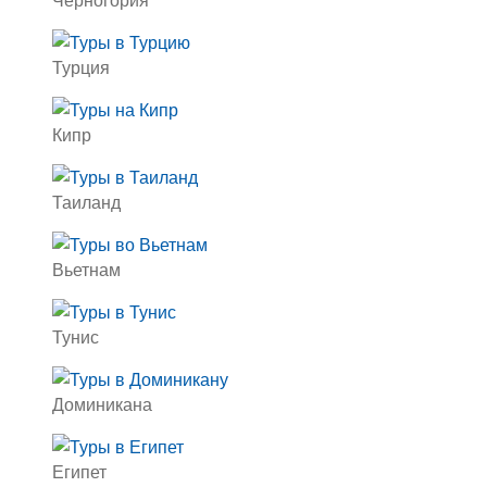
Турция
Кипр
Таиланд
Вьетнам
Тунис
Доминикана
Египет