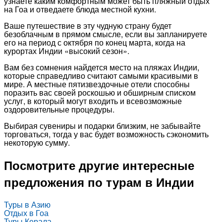
узнаете каким комфортным может быть пляжный отдых
на Гоа и отведаете блюда местной кухни.
Ваше путешествие в эту чудную страну будет
безоблачным в прямом смысле, если вы запланируете
его на период с октября по конец марта, когда на
курортах Индии «высокий сезон».
Вам без сомнения найдется место на пляжах Индии,
которые справедливо считают самыми красивыми в
мире. А местные пятизвездочные отели способны
поразить вас своей роскошью и обширным списком
услуг, в который могут входить и всевозможные
оздоровительные процедуры.
Выбирая сувениры и подарки близким, не забывайте
торговаться, тогда у вас будет возможность сэкономить
некоторую сумму.
Посмотрите другие интересные
предложения по турам в Индии
Туры в Азию
Отдых в Гоа
Туры Керала