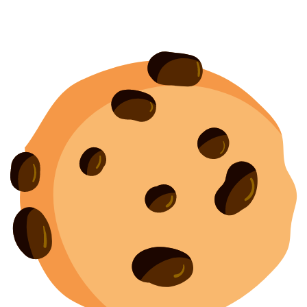
Согласие на обработку персональных данных
Создание
и
продвижение сайта
— shapovalov.digital