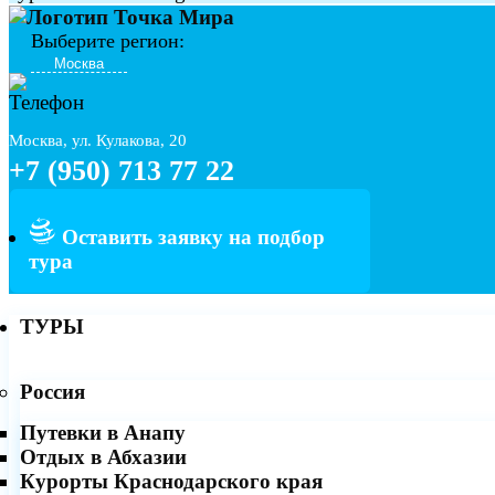
Выберите регион:
Москва, ул. Кулакова, 20
+7 (950) 713 77 22
Оставить заявку на подбор
тура
ТУРЫ
Россия
Путевки в Анапу
Отдых в Абхазии
Курорты Краснодарского края