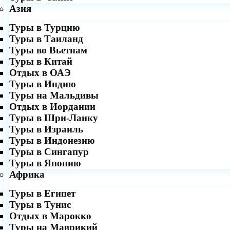
Азия
Туры в Турцию
Туры в Таиланд
Туры во Вьетнам
Туры в Китай
Отдых в ОАЭ
Туры в Индию
Туры на Мальдивы
Отдых в Иордании
Туры в Шри-Ланку
Туры в Израиль
Туры в Индонезию
Туры в Сингапур
Туры в Японию
Африка
Туры в Египет
Туры в Тунис
Отдых в Марокко
Туры на Маврикий