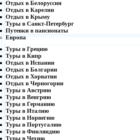
Отдых в Белоруссии
Отдых в Карелии
Отдых в Крыму
Туры в Санкт-Петербург
Путевки в пансионаты
Европа
Туры в Грецию
Туры в Кипр
Отдых в Испании
Отдых в Болгарии
Отдых в Хорватии
Отдых в Черногории
Туры в Австрию
Туры в Венгрию
Туры в Германию
Туры в Италию
Туры в Норвегию
Туры в Португалию
Туры в Финляндию
Туры в Чехию