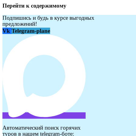
Перейти к содержимому
Подпишись и будь в курсе выгодных
предложений!
Vk
Telegram-plane
Автоматический поиск горячих
туров в нашем telegram-боте: