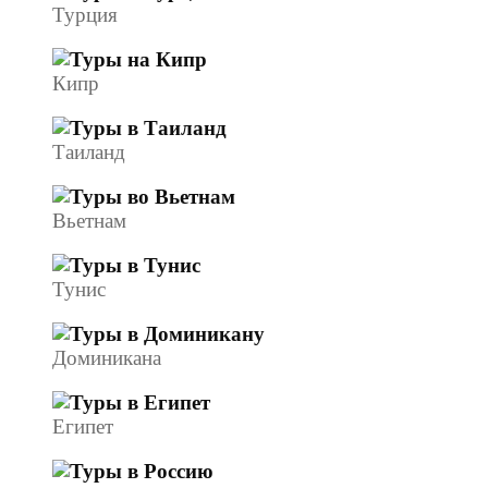
Турция
Кипр
Таиланд
Вьетнам
Тунис
Доминикана
Египет