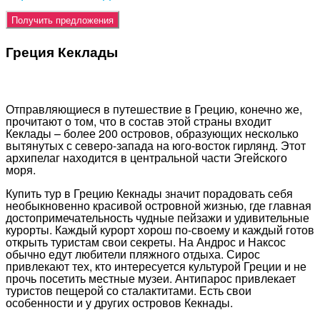
Греция Кеклады
Отправляющиеся в путешествие в Грецию, конечно же,
прочитают о том, что в состав этой страны входит
Кеклады – более 200 островов, образующих несколько
вытянутых с северо-запада на юго-восток гирлянд. Этот
архипелаг находится в центральной части Эгейского
моря.
Купить тур в Грецию Кекнады значит порадовать себя
необыкновенно красивой островной жизнью, где главная
достопримечательность чудные пейзажи и удивительные
курорты. Каждый курорт хорош по-своему и каждый готов
открыть туристам свои секреты. На Андрос и Наксос
обычно едут любители пляжного отдыха. Сирос
привлекают тех, кто интересуется культурой Греции и не
прочь посетить местные музеи. Антипарос привлекает
туристов пещерой со сталактитами. Есть свои
особенности и у других островов Кекнады.