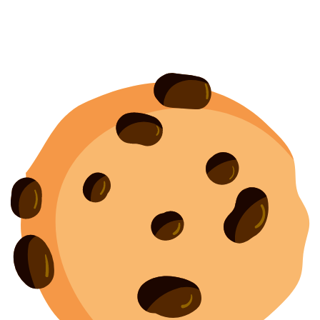
Политика конфиденциальности
Согласие на обработку персональных данных
Создание
и
продвижение сайта
— shapovalov.digital