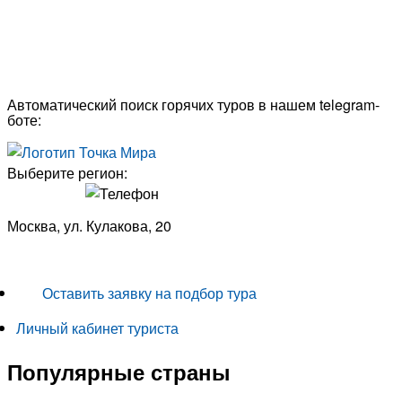
Автоматический поиск горячих туров в нашем telegram-
боте:
Выберите регион:
Москва, ул. Кулакова, 20
+7 (950) 713 77 22
Оставить заявку на подбор тура
Личный кабинет туриста
Популярные страны