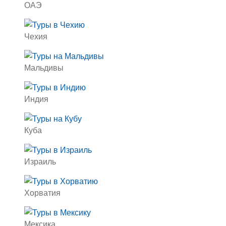
ОАЭ
Чехия
Мальдивы
Индия
Куба
Израиль
Хорватия
Мексика