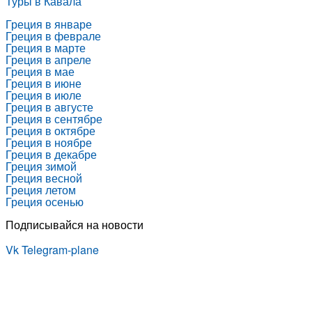
Туры в Кавала
Греция в январе
Греция в феврале
Греция в марте
Греция в апреле
Греция в мае
Греция в июне
Греция в июле
Греция в августе
Греция в сентябре
Греция в октябре
Греция в ноябре
Греция в декабре
Греция зимой
Греция весной
Греция летом
Греция осенью
Подписывайся на новости
Vk
Telegram-plane