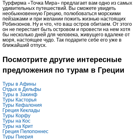
Турфирма «Точка Мира» предлагает вам одно из самых
удивительных путешествий. Вы сможете увидеть
необыкновенную Грецию, полюбоваться морскими
пейзажами и при желании пожить жизнью настоящих
Робинзонов. Ну и что, что ваш остров обитаем. От этого
он не перестает быть островом и провести на нем хотя
бы несколько дней для человека, живущего вдалеке от
моря, настоящее чудо. Так подарите себе его уже в
ближайший отпуск.
Посмотрите другие интересные
предложения по турам в Греции
Туры в Афины
Отдых в Дельфы
Туры в Закинф
Туры Касторья
Туры Кефалония
Греция Кеклады
Туры Корфу
Туры на Кос
Туры на Крит
Греция Пелопоннес
Туры Пиерия