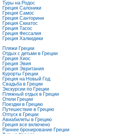
Туры на Родос
Греция Салоники
Греция Самос
Греция Санторини
Греция Скиатос
Греция Тасос
Греция Фессалия
Греция Халкидики
Пляжи Греции
Отдых с детьми в Греции
Греция Хиос
Греция Эвия
Греция Эвритания
Курорты Греции
Греция на Новый Год
Свадьба в Греции
Экскурсии по Греции
Пляжный отдых в Греции
Отели Греции
Поездки в Грецию
Путешествие в Грецию
Отпуск в Греции
Авиабилеты в Грецию
Греция все включено
Раннее бронирование Греции