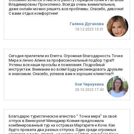
Владимировны Прокопенко. Всегда очень внимательные,
даже онлайн можно решить все проблемы. Спасибо, девочки!
С вами отдых комфортнее!
Галина Дуганова
18.12.2023 10:31
Сегодня прилетели из Египта. Огромная благодарность Точке
Мира и лично Алине за профессиональный подбор тура!!!
Учтены все наши просьбы и пожелания. Подробный
инструктаж. Внимание во всём! Буду рекомендовать друзьям
и знакомым. Спасибо, успехов вам и хороших клиентов!!!
Зоя Чернухина
28.10.2023 17:43
Благодарю туристическое агенство " Точка мира" за свой
отпуск в Венесуэле! Менеджер Ксения предложила
комбинированный тур на остравах Маргарите и Коче. Как
будто провела два разных отпуска. Один среди огромных