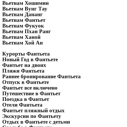
Вьетнам Хошимин
Вьетнам Вунг Тау
Вьетнам Дананг
Вьетнам Фантьет
Вьетнам Фукуок
Вьетнам Пхан Ранг
Вьетнам Ханой
Вьетнам Хой Ан
Курорты Фантьета
Новый Год в Фантьете
Фантьет на двоих
Пляжи Фантьета
Раннее бронирование Фантьета
Отпуск в Фантьете
Фантьет все включено
Путешествие в Фантьет
Поездка в Фантьет
Отели Фантьета
Фантьет пляжный отдых
Экскурсии по Фантьету
Отдых в Фантьете с детьми