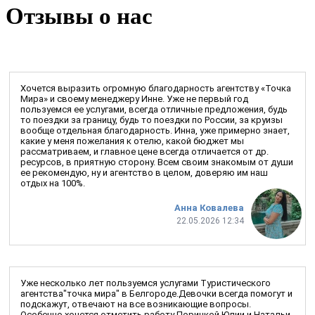
Отзывы о нас
Хочется выразить огромную благодарность агентству «Точка
Мира» и своему менеджеру Инне. Уже не первый год
пользуемся ее услугами, всегда отличные предложения, будь
то поездки за границу, будь то поездки по России, за круизы
вообще отдельная благодарность. Инна, уже примерно знает,
какие у меня пожелания к отелю, какой бюджет мы
рассматриваем, и главное цене всегда отличается от др.
ресурсов, в приятную сторону. Всем своим знакомым от души
ее рекомендую, ну и агентство в целом, доверяю им наш
отдых на 100%.
Анна Ковалева
22.05.2026 12:34
Уже несколько лет пользуемся услугами Туристического
агентства"точка мира" в Белгороде.Девочки всегда помогут и
подскажут, отвечают на все возникающие вопросы.
Особенно хочется отметить работу Порицкой Юлии и Натальи