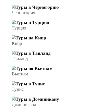
Черногория
Турция
Кипр
Таиланд
Вьетнам
Тунис
Доминикана