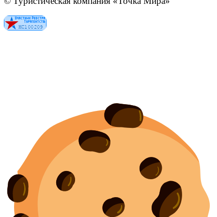
© Туристическая компания «Точка Мира»
Политика конфиденциальности
Согласие на обработку персональных данных
Создание
и
продвижение сайта
—
shapovalov.digital