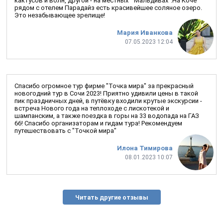
кактусов и волн, другой - на местных " Мальдивах".На Коче
рядом с отелем Парадайз есть красивейшее соляное озеро.
Это незабывающее зрелище!
Мария Иванкова
07.05.2023 12:04
Спасибо огромное тур фирме "Точка мира" за прекрасный
новогодний тур в Сочи 2023! Приятно удивили цены в такой
пик праздничных дней, в путёвку входили крутые экскурсии -
встреча Нового года на теплоходе с лискотекой и
шампанским, а также поездка в горы на 33 водопада на ГАЗ
66! Спасибо организаторам и гидам тура! Рекомендуем
путешествовать с "Точкой мира"
Илона Тимирова
08.01.2023 10:07
Читать другие отзывы