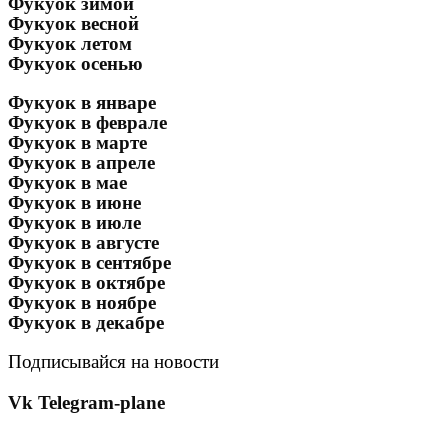
Фукуок зимой
Фукуок весной
Фукуок летом
Фукуок осенью
Фукуок в январе
Фукуок в феврале
Фукуок в марте
Фукуок в апреле
Фукуок в мае
Фукуок в июне
Фукуок в июле
Фукуок в августе
Фукуок в сентябре
Фукуок в октябре
Фукуок в ноябре
Фукуок в декабре
Подписывайся на новости
Vk
Telegram-plane