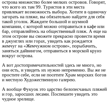
острова множество более мелких островов. Говорят,
что всего их там 99. Туристов в эти места
привлекает возможность выбора. Хотите в одиночку
загорать на пляже, вы обязательно найдете для себя
такой уголок. Жаждите большой и шумной
компании, с которой можно отправиться в кафе или
бар, отправляйтесь на общественный пляж. А еще на
этом острове вы сможете прекрасно провести время
в джунглях или горах, увидеть как рождается
жемчуг на «Жемчужном острове», порыбачить,
заняться дайвингом, отправиться в морской круиз
вокруг острова.
А вот достопримечательностей здесь не много, но
они есть, и увидеть их нужно непременно. Вы же не
простите себе, если не посетите Храм морских богов
и местную Художественную галерею.
А вообще Фукуок это царство белопесчаных пляжей
и гор, заросших лесами. Поспешите увидеть это
чудное зрелище.