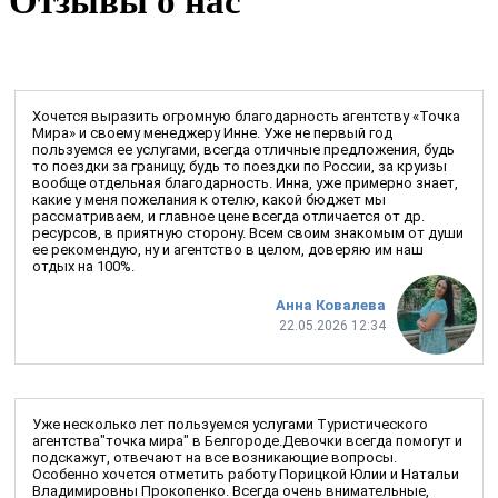
Отзывы о нас
Хочется выразить огромную благодарность агентству «Точка
Мира» и своему менеджеру Инне. Уже не первый год
пользуемся ее услугами, всегда отличные предложения, будь
то поездки за границу, будь то поездки по России, за круизы
вообще отдельная благодарность. Инна, уже примерно знает,
какие у меня пожелания к отелю, какой бюджет мы
рассматриваем, и главное цене всегда отличается от др.
ресурсов, в приятную сторону. Всем своим знакомым от души
ее рекомендую, ну и агентство в целом, доверяю им наш
отдых на 100%.
Анна Ковалева
22.05.2026 12:34
Уже несколько лет пользуемся услугами Туристического
агентства"точка мира" в Белгороде.Девочки всегда помогут и
подскажут, отвечают на все возникающие вопросы.
Особенно хочется отметить работу Порицкой Юлии и Натальи
Владимировны Прокопенко. Всегда очень внимательные,