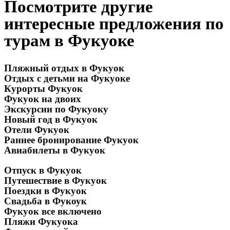
Посмотрите другие
интересные предложения по
турам в Фукуоке
Пляжный отдых в Фукуок
Отдых с детьми на Фукуоке
Курорты Фукуок
Фукуок на двоих
Экскурсии по Фукуоку
Новый год в Фукуок
Отели Фукуок
Раннее бронирование Фукуок
Авиабилеты в Фукуок
Отпуск в Фукуок
Путешествие в Фукуок
Поездки в Фукуок
Свадьба в Фукоук
Фукуок все включено
Пляжи Фукуока