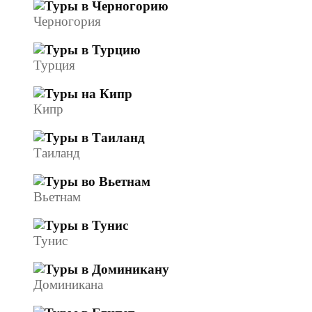
Черногория
Турция
Кипр
Таиланд
Вьетнам
Тунис
Доминикана