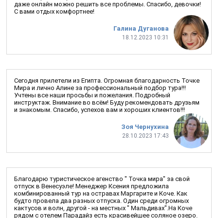
даже онлайн можно решить все проблемы. Спасибо, девочки!
С вами отдых комфортнее!
Галина Дуганова
18.12.2023 10:31
Сегодня прилетели из Египта. Огромная благодарность Точке
Мира и лично Алине за профессиональный подбор тура!!!
Учтены все наши просьбы и пожелания. Подробный
инструктаж. Внимание во всём! Буду рекомендовать друзьям
и знакомым. Спасибо, успехов вам и хороших клиентов!!!
Зоя Чернухина
28.10.2023 17:43
Благодарю туристическое агенство " Точка мира" за свой
отпуск в Венесуэле! Менеджер Ксения предложила
комбинированный тур на остравах Маргарите и Коче. Как
будто провела два разных отпуска. Один среди огромных
кактусов и волн, другой - на местных " Мальдивах".На Коче
рядом с отелем Парадайз есть красивейшее соляное озеро.