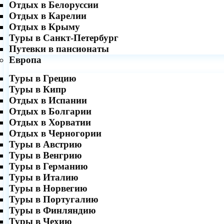
Отдых в Белоруссии
Отдых в Карелии
Отдых в Крыму
Туры в Санкт-Петербург
Путевки в пансионаты
Европа
Туры в Грецию
Туры в Кипр
Отдых в Испании
Отдых в Болгарии
Отдых в Хорватии
Отдых в Черногории
Туры в Австрию
Туры в Венгрию
Туры в Германию
Туры в Италию
Туры в Норвегию
Туры в Португалию
Туры в Финляндию
Туры в Чехию