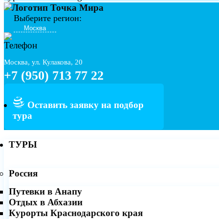
Выберите регион:
Москва, ул. Кулакова, 20
+7 (950) 713 77 22
Оставить заявку на подбор
тура
ТУРЫ
Россия
Путевки в Анапу
Отдых в Абхазии
Курорты Краснодарского края