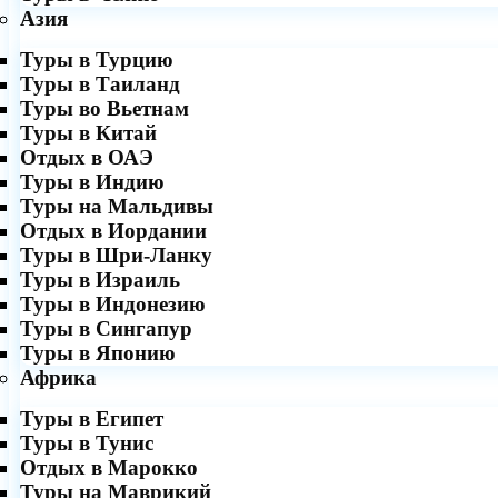
Азия
Туры в Турцию
Туры в Таиланд
Туры во Вьетнам
Туры в Китай
Отдых в ОАЭ
Туры в Индию
Туры на Мальдивы
Отдых в Иордании
Туры в Шри-Ланку
Туры в Израиль
Туры в Индонезию
Туры в Сингапур
Туры в Японию
Африка
Туры в Египет
Туры в Тунис
Отдых в Марокко
Туры на Маврикий