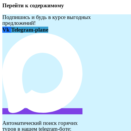
Перейти к содержимому
Подпишись и будь в курсе выгодных
предложений!
Vk
Telegram-plane
Автоматический поиск горячих
туров в нашем telegram-боте: