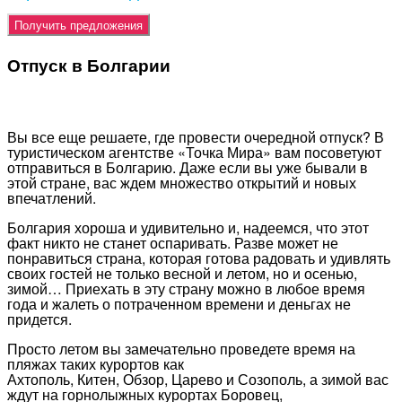
Отпуск в Болгарии
Вы все еще решаете, где провести очередной отпуск? В
туристическом агентстве «Точка Мира» вам посоветуют
отправиться в Болгарию. Даже если вы уже бывали в
этой стране, вас ждем множество открытий и новых
впечатлений.
Болгария хороша и удивительно и, надеемся, что этот
факт никто не станет оспаривать. Разве может не
понравиться страна, которая готова радовать и удивлять
своих гостей не только весной и летом, но и осенью,
зимой… Приехать в эту страну можно в любое время
года и жалеть о потраченном времени и деньгах не
придется.
Просто летом вы замечательно проведете время на
пляжах таких курортов как
Ахтополь, Китен, Обзор, Царево и Созополь, а зимой вас
ждут на горнолыжных курортах Боровец,