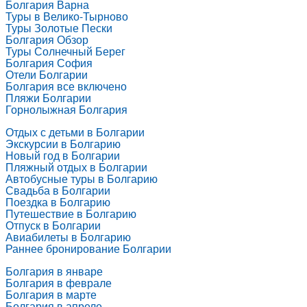
Болгария Варна
Туры в Велико-Тырново
Туры Золотые Пески
Болгария Обзор
Туры Солнечный Берег
Болгария София
Отели Болгарии
Болгария все включено
Пляжи Болгарии
Горнолыжная Болгария
Отдых с детьми в Болгарии
Экскурсии в Болгарию
Новый год в Болгарии
Пляжный отдых в Болгарии
Автобусные туры в Болгарию
Свадьба в Болгарии
Поездка в Болгарию
Путешествие в Болгарию
Отпуск в Болгарии
Авиабилеты в Болгарию
Раннее бронирование Болгарии
Болгария в январе
Болгария в феврале
Болгария в марте
Болгария в апреле