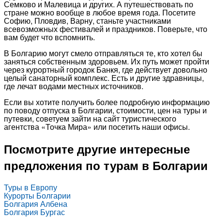
Семково и Малевица и других. А путешествовать по
стране можно вообще в любое время года. Посетите
Софию, Пловдив, Варну, станьте участниками
всевозможных фестивалей и праздников. Поверьте, что
вам будет что вспомнить.
В Болгарию могут смело отправляться те, кто хотел бы
заняться собственным здоровьем. Их путь может пройти
через курортный городок Банкя, где действует довольно
целый санаторный комплекс. Есть и другие здравницы,
где лечат водами местных источников.
Если вы хотите получить более подробную информацию
по поводу отпуска в Болгарии, стоимости, цен на туры и
путевки, советуем зайти на сайт туристического
агентства «Точка Мира» или посетить наши офисы.
Посмотрите другие интересные
предложения по турам в Болгарии
Туры в Европу
Курорты Болгарии
Болгария Албена
Болгария Бургас