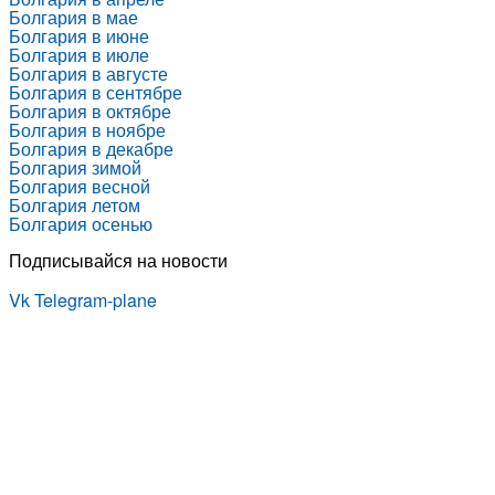
Болгария в мае
Болгария в июне
Болгария в июле
Болгария в августе
Болгария в сентябре
Болгария в октябре
Болгария в ноябре
Болгария в декабре
Болгария зимой
Болгария весной
Болгария летом
Болгария осенью
Подписывайся на новости
Vk
Telegram-plane