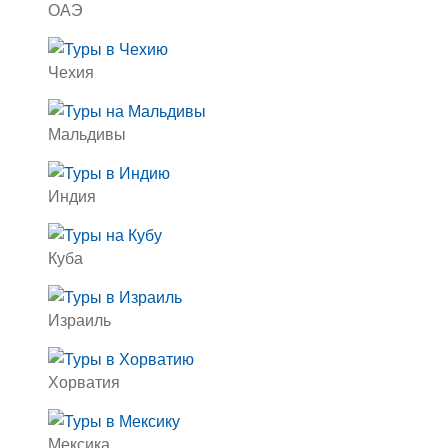
ОАЭ
Чехия
Мальдивы
Индия
Куба
Израиль
Хорватия
Мексика