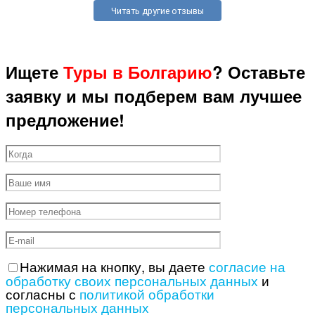
Читать другие отзывы
Ищете
Туры в Болгарию
? Оставьте
заявку и мы подберем вам лучшее
предложение!
Нажимая на кнопку, вы даете
согласие на
обработку своих персональных данных
и
согласны с
политикой обработки
персональных данных