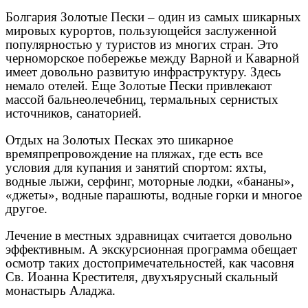
Болгария Золотые Пески – один из самых шикарных
мировых курортов, пользующейся заслуженной
популярностью у туристов из многих стран. Это
черноморское побережье между Варной и Каварной
имеет довольно развитую инфраструктуру. Здесь
немало отелей. Еще Золотые Пески привлекают
массой бальнеолечебниц, термальных сернистых
источников, санаторией.
Отдых на Золотых Песках это шикарное
времяпрепровождение на пляжах, где есть все
условия для купания и занятий спортом: яхты,
водные лыжи, серфинг, моторные лодки, «бананы»,
«джеты», водные парашюты, водные горки и многое
другое.
Лечение в местных здравницах считается довольно
эффективным. А экскурсионная программа обещает
осмотр таких достопримечательностей, как часовня
Св. Иоанна Крестителя, двухъярусный скальный
монастырь Аладжа.