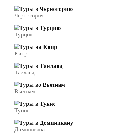
Черногория
Турция
Кипр
Таиланд
Вьетнам
Тунис
Доминикана