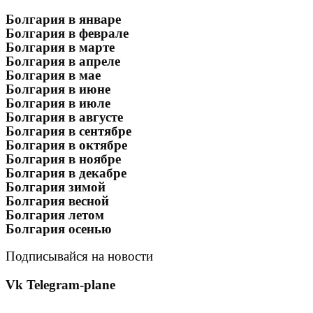
Болгария в январе
Болгария в феврале
Болгария в марте
Болгария в апреле
Болгария в мае
Болгария в июне
Болгария в июле
Болгария в августе
Болгария в сентябре
Болгария в октябре
Болгария в ноябре
Болгария в декабре
Болгария зимой
Болгария весной
Болгария летом
Болгария осенью
Подписывайся на новости
Vk
Telegram-plane