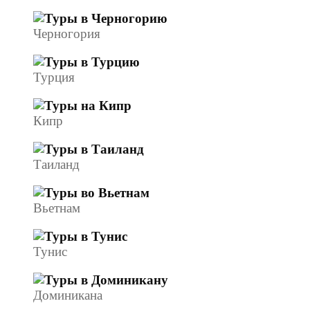
Черногория
Турция
Кипр
Таиланд
Вьетнам
Тунис
Доминикана