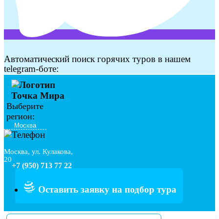
Автоматический поиск горячих туров в нашем
telegram-боте:
Выберите
регион:
Москва, ул. Кулакова,
20
+7 (950) 713 77 22
Оставить заявку на подбор тура