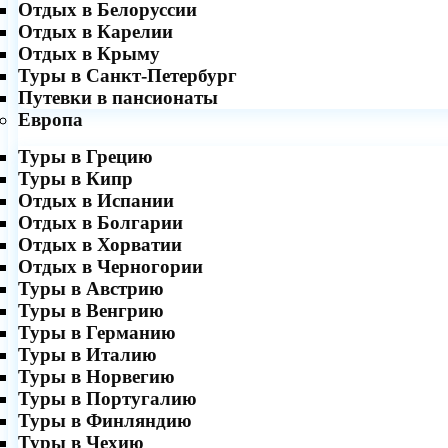
Отдых в Белоруссии
Отдых в Карелии
Отдых в Крыму
Туры в Санкт-Петербург
Путевки в пансионаты
Европа
Туры в Грецию
Туры в Кипр
Отдых в Испании
Отдых в Болгарии
Отдых в Хорватии
Отдых в Черногории
Туры в Австрию
Туры в Венгрию
Туры в Германию
Туры в Италию
Туры в Норвегию
Туры в Португалию
Туры в Финляндию
Туры в Чехию