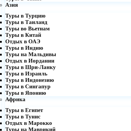
Азия
Туры в Турцию
Туры в Таиланд
Туры во Вьетнам
Туры в Китай
Отдых в ОАЭ
Туры в Индию
Туры на Мальдивы
Отдых в Иордании
Туры в Шри-Ланку
Туры в Израиль
Туры в Индонезию
Туры в Сингапур
Туры в Японию
Африка
Туры в Египет
Туры в Тунис
Отдых в Марокко
Туры на Маврикий