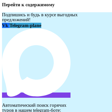
Перейти к содержимому
Подпишись и будь в курсе выгодных
предложений!
Vk
Telegram-plane
Автоматический поиск горячих
туров в нашем telegram-боте: