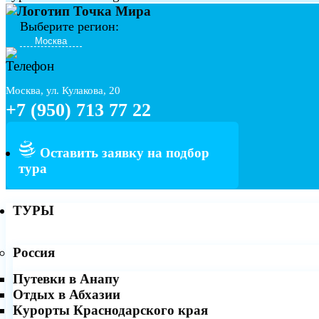
Выберите регион:
Москва, ул. Кулакова, 20
+7 (950) 713 77 22
Оставить заявку на подбор
тура
ТУРЫ
Россия
Путевки в Анапу
Отдых в Абхазии
Курорты Краснодарского края