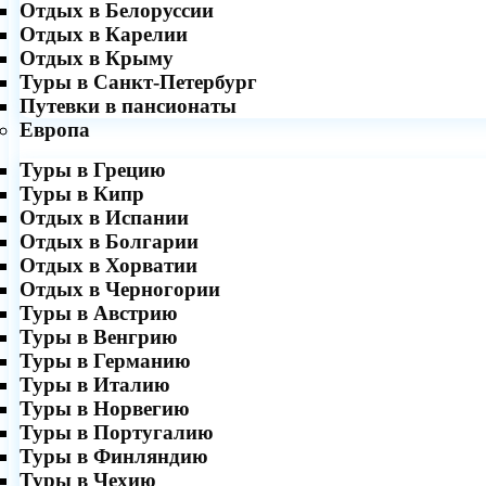
Отдых в Белоруссии
Отдых в Карелии
Отдых в Крыму
Туры в Санкт-Петербург
Путевки в пансионаты
Европа
Туры в Грецию
Туры в Кипр
Отдых в Испании
Отдых в Болгарии
Отдых в Хорватии
Отдых в Черногории
Туры в Австрию
Туры в Венгрию
Туры в Германию
Туры в Италию
Туры в Норвегию
Туры в Португалию
Туры в Финляндию
Туры в Чехию