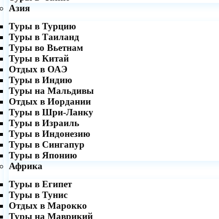
Азия
Туры в Турцию
Туры в Таиланд
Туры во Вьетнам
Туры в Китай
Отдых в ОАЭ
Туры в Индию
Туры на Мальдивы
Отдых в Иордании
Туры в Шри-Ланку
Туры в Израиль
Туры в Индонезию
Туры в Сингапур
Туры в Японию
Африка
Туры в Египет
Туры в Тунис
Отдых в Марокко
Туры на Маврикий