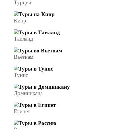
Турция
Кипр
Таиланд
Вьетнам
Тунис
Доминикана
Египет