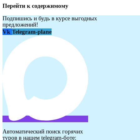
Перейти к содержимому
Подпишись и будь в курсе выгодных
предложений!
Vk
Telegram-plane
Автоматический поиск горячих
туров в нашем telegram-боте: