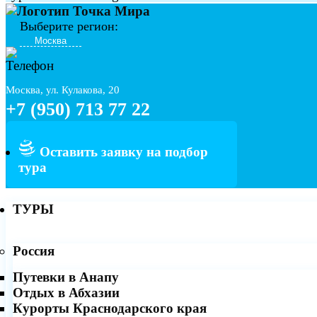
Выберите регион:
Москва, ул. Кулакова, 20
+7 (950) 713 77 22
Оставить заявку на подбор
тура
ТУРЫ
Россия
Путевки в Анапу
Отдых в Абхазии
Курорты Краснодарского края