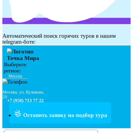
Автоматический поиск горячих туров в нашем
telegram-боте:
Выберите
регион:
Москва, ул. Кулакова,
20
+7 (950) 713 77 22
Оставить заявку на подбор тура