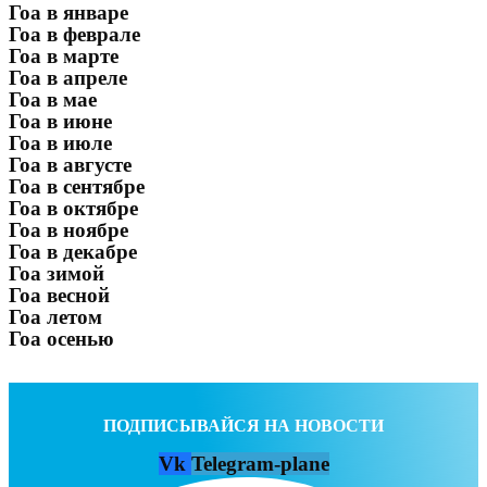
Гоа в январе
Гоа в феврале
Гоа в марте
Гоа в апреле
Гоа в мае
Гоа в июне
Гоа в июле
Гоа в августе
Гоа в сентябре
Гоа в октябре
Гоа в ноябре
Гоа в декабре
Гоа зимой
Гоа весной
Гоа летом
Гоа осенью
ПОДПИСЫВАЙСЯ НА НОВОСТИ
Vk
Telegram-plane