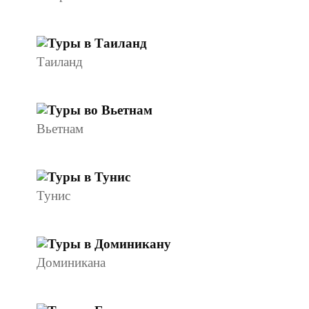
Таиланд
Вьетнам
Тунис
Доминикана