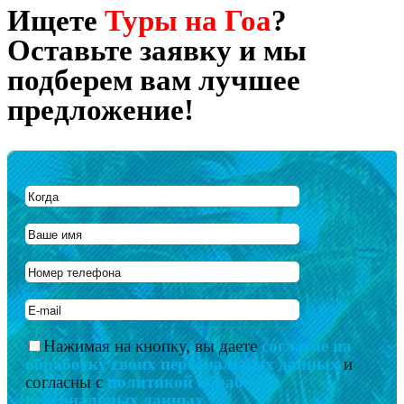
Ищете
Туры на Гоа
?
Оставьте заявку и мы
подберем вам лучшее
предложение!
Нажимая на кнопку, вы даете
согласие на
обработку своих персональных данных
и
согласны с
политикой обработки
персональных данных