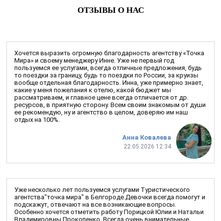
ОТЗЫВЫ О НАС
Хочется выразить огромную благодарность агентству «Точка
Мира» и своему менеджеру Инне. Уже не первый год
пользуемся ее услугами, всегда отличные предложения, будь
то поездки за границу, будь то поездки по России, за круизы
вообще отдельная благодарность. Инна, уже примерно знает,
какие у меня пожелания к отелю, какой бюджет мы
рассматриваем, и главное цене всегда отличается от др.
ресурсов, в приятную сторону. Всем своим знакомым от души
ее рекомендую, ну и агентство в целом, доверяю им наш
отдых на 100%.
Анна Ковалева
22.05.2026 12:34
Уже несколько лет пользуемся услугами Туристического
агентства"точка мира" в Белгороде.Девочки всегда помогут и
подскажут, отвечают на все возникающие вопросы.
Особенно хочется отметить работу Порицкой Юлии и Натальи
Владимировны Прокопенко. Всегда очень внимательные,