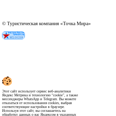
© Туристическая компания «Точка Мира»
Политика конфиденциальности
Согласие на обработку персональных данных
Создание
и
продвижение сайта
—
shapovalov.digital
Этот сайт использует сервис веб-аналитики
Яндекс Метрика и технологию “cookie”, а также
мессенджеры WhatsApp и Telegram. Вы можете
отказаться от использования cookies, выбрав
соответствующие настройки в браузере.
Используя этот сайт, вы соглашаетесь на
обработку данных о вас Яндексом в указанных