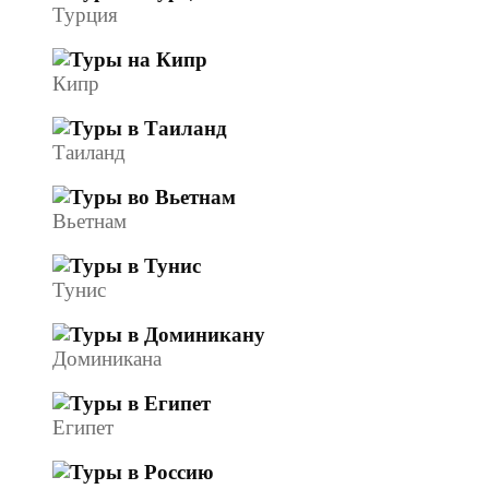
Турция
Кипр
Таиланд
Вьетнам
Тунис
Доминикана
Египет