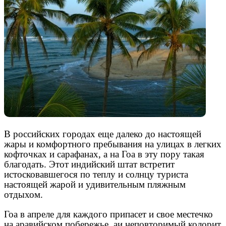
В российских городах еще далеко до настоящей
жары и комфортного пребывания на улицах в легких
кофточках и сарафанах, а на Гоа в эту пору такая
благодать. Этот индийский штат встретит
истосковавшегося по теплу и солнцу туриста
настоящей жарой и удивительным пляжным
отдыхом.
Гоа в апреле для каждого припасет и свое местечко
на аравийском побережье, аи неповторимый колорит