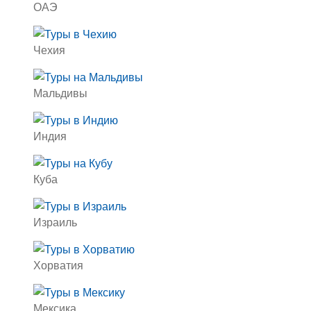
ОАЭ
Чехия
Мальдивы
Индия
Куба
Израиль
Хорватия
Мексика