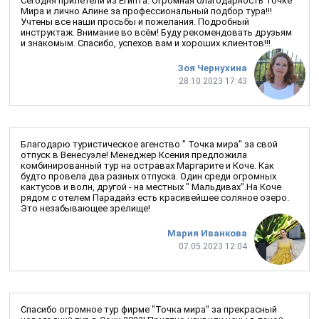
Сегодня прилетели из Египта. Огромная благодарность Точке
Мира и лично Алине за профессиональный подбор тура!!!
Учтены все наши просьбы и пожелания. Подробный
инструктаж. Внимание во всём! Буду рекомендовать друзьям
и знакомым. Спасибо, успехов вам и хороших клиентов!!!
Зоя Чернухина
28.10.2023 17:43
Благодарю туристическое агенство " Точка мира" за свой
отпуск в Венесуэле! Менеджер Ксения предложила
комбинированный тур на остравах Маргарите и Коче. Как
будто провела два разных отпуска. Один среди огромных
кактусов и волн, другой - на местных " Мальдивах".На Коче
рядом с отелем Парадайз есть красивейшее соляное озеро.
Это незабывающее зрелище!
Мария Иванкова
07.05.2023 12:04
Спасибо огромное тур фирме "Точка мира" за прекрасный