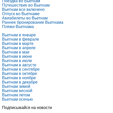
Поездка во Вьетнам
Путешествие во Вьетнам
Вьетнам все включено
Отпуск во Вьетнаме
Авиабилеты во Вьетнам
Раннее бронирование Вьетнама
Пляжи Вьетнама
Вьетнам в январе
Вьетнам в феврале
Вьетнам в марте
Вьетнам в апреле
Вьетнам в мае
Вьетнам в июне
Вьетнам в июле
Вьетнам в августе
Вьетнам в сентябре
Вьетнам в октябре
Вьетнам в ноябре
Вьетнам в декабре
Вьетнам зимой
Вьетнам весной
Вьетнам летом
Вьетнам осенью
Подписывайся на новости