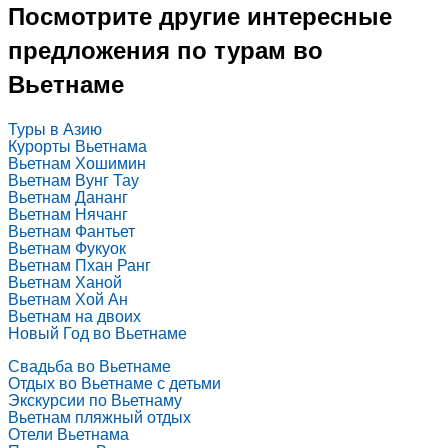
Посмотрите другие интересные
предложения по турам во
Вьетнаме
Туры в Азию
Курорты Вьетнама
Вьетнам Хошимин
Вьетнам Вунг Тау
Вьетнам Дананг
Вьетнам Нячанг
Вьетнам Фантьет
Вьетнам Фукуок
Вьетнам Пхан Ранг
Вьетнам Ханой
Вьетнам Хой Ан
Вьетнам на двоих
Новый Год во Вьетнаме
Свадьба во Вьетнаме
Отдых во Вьетнаме с детьми
Экскурсии по Вьетнаму
Вьетнам пляжный отдых
Отели Вьетнама