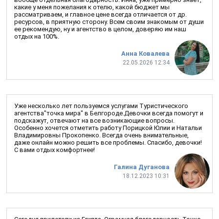
какие у меня пожелания к отелю, какой бюджет мы
рассматриваем, и главное цене всегда отличается от др.
ресурсов, в приятную сторону. Всем своим знакомым от души
ее рекомендую, ну и агентство в целом, доверяю им наш
отдых на 100%.
Анна Ковалева
22.05.2026 12:34
Уже несколько лет пользуемся услугами Туристического
агентства"точка мира" в Белгороде.Девочки всегда помогут и
подскажут, отвечают на все возникающие вопросы.
Особенно хочется отметить работу Порицкой Юлии и Натальи
Владимировны Прокопенко. Всегда очень внимательные,
даже онлайн можно решить все проблемы. Спасибо, девочки!
С вами отдых комфортнее!
Галина Дуганова
18.12.2023 10:31