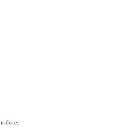
m-боте: