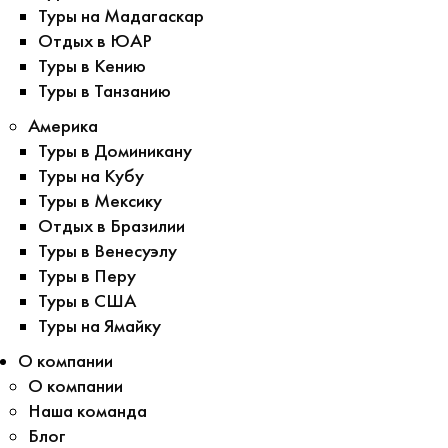
Туры на Мадагаскар
Отдых в ЮАР
Туры в Кению
Туры в Танзанию
Америка
Туры в Доминикану
Туры на Кубу
Туры в Мексику
Отдых в Бразилии
Туры в Венесуэлу
Туры в Перу
Туры в США
Туры на Ямайку
О компании
О компании
Наша команда
Блог