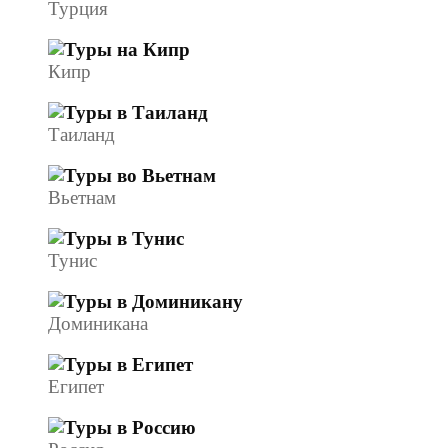
Турция
Кипр
Таиланд
Вьетнам
Тунис
Доминикана
Египет