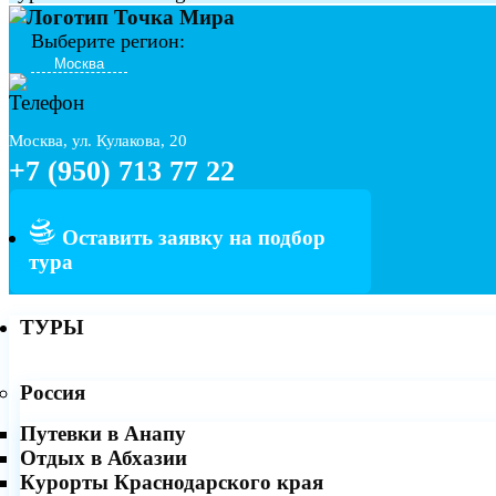
Выберите регион:
Москва, ул. Кулакова, 20
+7 (950) 713 77 22
Оставить заявку на подбор
тура
ТУРЫ
Россия
Путевки в Анапу
Отдых в Абхазии
Курорты Краснодарского края