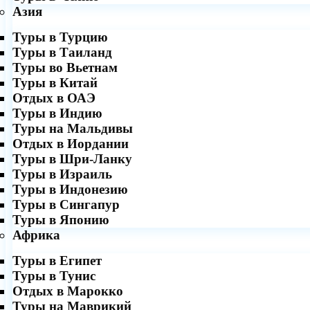
Азия
Туры в Турцию
Туры в Таиланд
Туры во Вьетнам
Туры в Китай
Отдых в ОАЭ
Туры в Индию
Туры на Мальдивы
Отдых в Иордании
Туры в Шри-Ланку
Туры в Израиль
Туры в Индонезию
Туры в Сингапур
Туры в Японию
Африка
Туры в Египет
Туры в Тунис
Отдых в Марокко
Туры на Маврикий