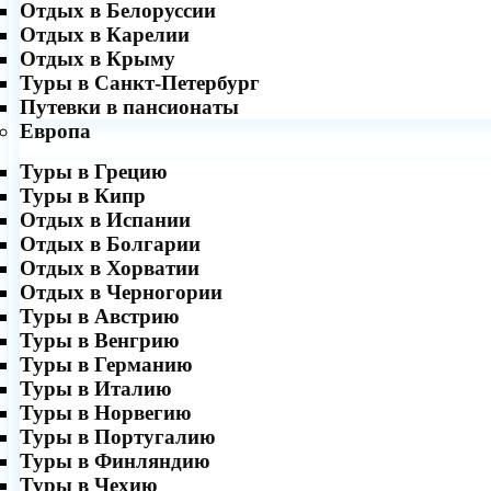
Отдых в Белоруссии
Отдых в Карелии
Отдых в Крыму
Туры в Санкт-Петербург
Путевки в пансионаты
Европа
Туры в Грецию
Туры в Кипр
Отдых в Испании
Отдых в Болгарии
Отдых в Хорватии
Отдых в Черногории
Туры в Австрию
Туры в Венгрию
Туры в Германию
Туры в Италию
Туры в Норвегию
Туры в Португалию
Туры в Финляндию
Туры в Чехию