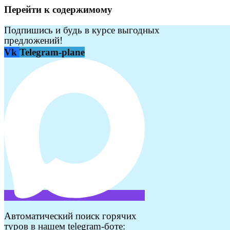
Перейти к содержимому
Подпишись и будь в курсе выгодных
предложений!
Vk
Telegram-plane
Автоматический поиск горячих
туров в нашем telegram-боте: