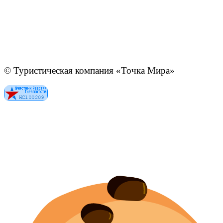
© Туристическая компания «Точка Мира»
Политика конфиденциальности
Согласие на обработку персональных данных
Создание
и
продвижение сайта
—
shapovalov.digital