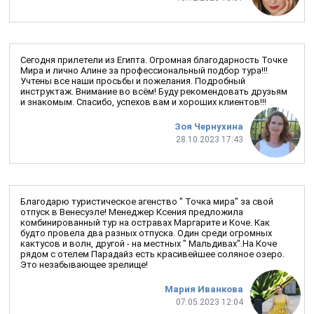
Сегодня прилетели из Египта. Огромная благодарность Точке
Мира и лично Алине за профессиональный подбор тура!!!
Учтены все наши просьбы и пожелания. Подробный
инструктаж. Внимание во всём! Буду рекомендовать друзьям
и знакомым. Спасибо, успехов вам и хороших клиентов!!!
Зоя Чернухина
28.10.2023 17:43
Благодарю туристическое агенство " Точка мира" за свой
отпуск в Венесуэле! Менеджер Ксения предложила
комбинированный тур на остравах Маргарите и Коче. Как
будто провела два разных отпуска. Один среди огромных
кактусов и волн, другой - на местных " Мальдивах".На Коче
рядом с отелем Парадайз есть красивейшее соляное озеро.
Это незабывающее зрелище!
Мария Иванкова
07.05.2023 12:04