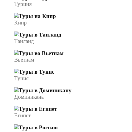
Турция
Кипр
Таиланд
Вьетнам
Тунис
Доминикана
Египет