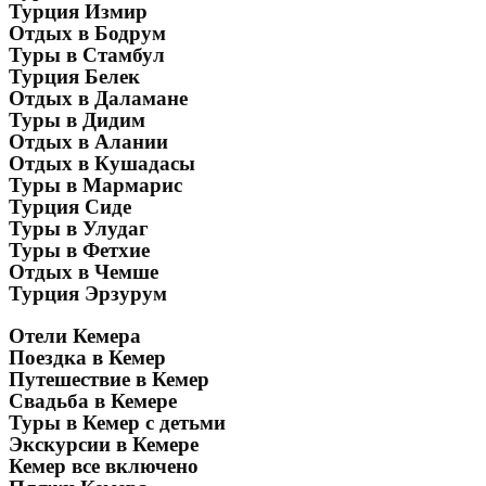
Турция Измир
Отдых в Бодрум
Туры в Стамбул
Турция Белек
Отдых в Даламане
Туры в Дидим
Отдых в Алании
Отдых в Кушадасы
Туры в Мармарис
Турция Сиде
Туры в Улудаг
Туры в Фетхие
Отдых в Чемше
Турция Эрзурум
Отели Кемера
Поездка в Кемер
Путешествие в Кемер
Свадьба в Кемере
Туры в Кемер с детьми
Экскурсии в Кемере
Кемер все включено