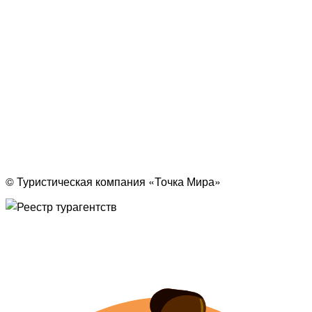
© Туристическая компания «Точка Мира»
Политика конфиденциальности
Согласие на обработку персональных данных
Создание
и
продвижение сайта
— shapovalov.digital