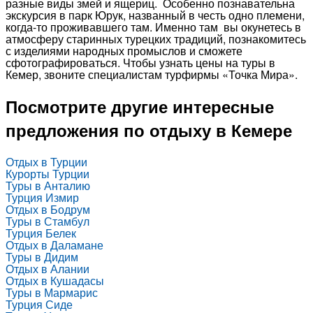
разные виды змей и ящериц. Особенно познавательна
экскурсия в парк Юрук, названный в честь одно племени,
когда-то проживавшего там. Именно там вы окунетесь в
атмосферу старинных турецких традиций, познакомитесь
с изделиями народных промыслов и сможете
сфотографироваться. Чтобы узнать цены на туры в
Кемер, звоните специалистам турфирмы «Точка Мира».
Посмотрите другие интересные
предложения по отдыху в Кемере
Отдых в Турции
Курорты Турции
Туры в Анталию
Турция Измир
Отдых в Бодрум
Туры в Стамбул
Турция Белек
Отдых в Даламане
Туры в Дидим
Отдых в Алании
Отдых в Кушадасы
Туры в Мармарис
Турция Сиде