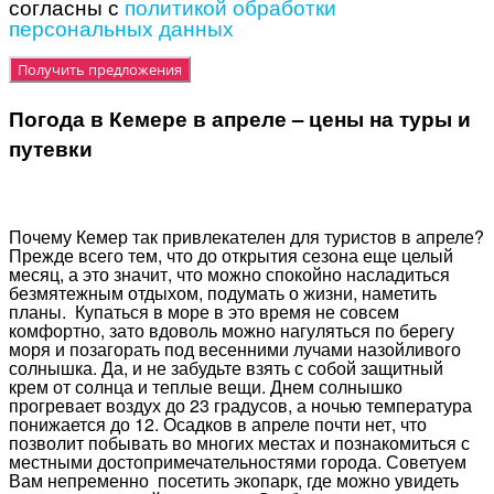
согласны с
политикой обработки
персональных данных
Погода в Кемере в апреле – цены на туры и
путевки
Почему Кемер так привлекателен для туристов в апреле?
Прежде всего тем, что до открытия сезона еще целый
месяц, а это значит, что можно спокойно насладиться
безмятежным отдыхом, подумать о жизни, наметить
планы. Купаться в море в это время не совсем
комфортно, зато вдоволь можно нагуляться по берегу
моря и позагорать под весенними лучами назойливого
солнышка. Да, и не забудьте взять с собой защитный
крем от солнца и теплые вещи. Днем солнышко
прогревает воздух до 23 градусов, а ночью температура
понижается до 12. Осадков в апреле почти нет, что
позволит побывать во многих местах и познакомиться с
местными достопримечательностями города. Советуем
Вам непременно посетить экопарк, где можно увидеть