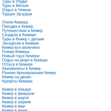
Туры в Улудаг
Туры в Фетхие
Отдых в Чемше
Турция Эрзурум
Отели Кемера
Поездка в Кемер
Путешествие в Кемер
Свадьба в Кемере
Туры в Кемер с детьми
Экскурсии в Кемере
Кемер все включено
Пляжи Кемера
Новый год в Кемере
Отдых на море в Кемере
Отпуск в Кемере
Авиабилеты в Кемер
Раннее бронирование Кемер
Кемер на двоих
Курорты Кемера
Кемер в январе
Кемер в феврале
Кемер в марте
Кемер в апреле
Кемер в мае
Кемер в июне