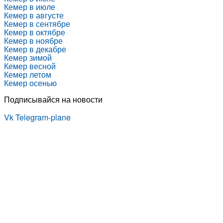
Кемер в июле
Кемер в августе
Кемер в сентябре
Кемер в октябре
Кемер в ноябре
Кемер в декабре
Кемер зимой
Кемер весной
Кемер летом
Кемер осенью
Подписывайся на новости
Vk
Telegram-plane