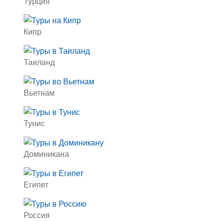
Турция
Кипр
Таиланд
Вьетнам
Тунис
Доминикана
Египет
Россия