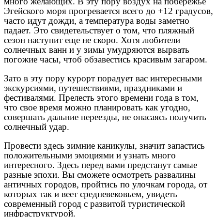
много желающих. В эту пору воздух на побережье
Эгейского моря прогревается всего до +12 градусов,
часто идут дожди, а температура воды заметно
падает. Это свидетельствует о том, что пляжный
сезон наступит еще не скоро. Хотя любители
солнечных ванн и у зимы умудряются вырвать
погожие часы, чтоб обзавестись красивым загаром.
Зато в эту пору курорт порадует вас интересными
экскурсиями, путешествиями, праздниками и
фестивалями. Прелесть этого времени года в том,
что свое время можно планировать как угодно,
совершать дальние переезды, не опасаясь получить
солнечный удар.
Провести здесь зимние каникулы, значит запастись
положительными эмоциями и узнать много
интересного. Здесь перед вами предстанут самые
разные эпохи. Вы сможете осмотреть развалины
античных городов, пройтись по улочкам города, от
которых так и веет средневековьем, увидеть
современный город с развитой туристической
инфраструктурой.