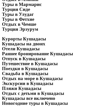
Туры в Мармарис
Турция Сиде
Туры в Улудаг
Туры в Фетхие
Отдых в Чемше
Турция Эрзурум
Курорты Кушадасы
Кушадасы на двоих
Отели Кушадасы
Раннее бронирование Кушадасы
Отпуск в Кушадасы
Путешествие в Кушадасы
Поездки в Кушадасы
Свадьба в Кушадасы
Отдых на море в Кушадасы
Экскурсии в Кушадасы
Пляжи Кушадасы
Отдых с детьми в Кушадасы
Кушадасы все включено
Новогодние туры в Кушадасы