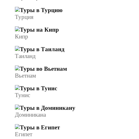
Турция
Кипр
Таиланд
Вьетнам
Тунис
Доминикана
Египет