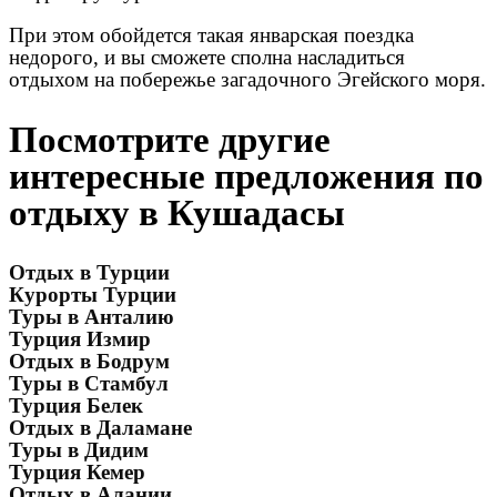
При этом обойдется такая январская поездка
недорого, и вы сможете сполна насладиться
отдыхом на побережье загадочного Эгейского моря.
Посмотрите другие
интересные предложения по
отдыху в Кушадасы
Отдых в Турции
Курорты Турции
Туры в Анталию
Турция Измир
Отдых в Бодрум
Туры в Стамбул
Турция Белек
Отдых в Даламане
Туры в Дидим
Турция Кемер
Отдых в Алании