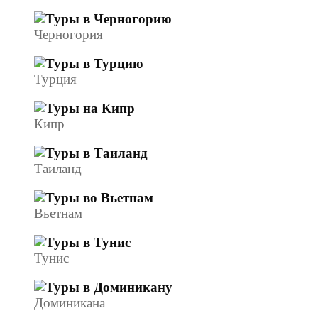
Черногория
Турция
Кипр
Таиланд
Вьетнам
Тунис
Доминикана