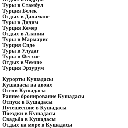
Туры в Стамбул
Турция Белек
Отдых в Даламане
Туры в Дидим
Турция Кемер
Отдых в Алании
Туры в Мармарис
Турция Сиде
Туры в Улудаг
Туры в Фетхие
Отдых в Чемше
Турция Эрзурум
Курорты Кушадасы
Кушадасы на двоих
Отели Кушадасы
Раннее бронирование Кушадасы
Отпуск в Кушадасы
Путешествие в Кушадасы
Поездки в Кушадасы
Свадьба в Кушадасы
Отдых на море в Кушадасы