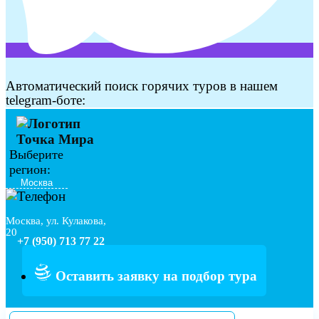
Автоматический поиск горячих туров в нашем
telegram-боте:
Выберите
регион:
Москва, ул. Кулакова,
20
+7 (950) 713 77 22
Оставить заявку на подбор тура