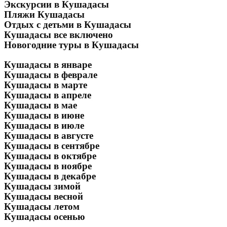
Экскурсии в Кушадасы
Пляжи Кушадасы
Отдых с детьми в Кушадасы
Кушадасы все включено
Новогодние туры в Кушадасы
Кушадасы в январе
Кушадасы в феврале
Кушадасы в марте
Кушадасы в апреле
Кушадасы в мае
Кушадасы в июне
Кушадасы в июле
Кушадасы в августе
Кушадасы в сентябре
Кушадасы в октябре
Кушадасы в ноябре
Кушадасы в декабре
Кушадасы зимой
Кушадасы весной
Кушадасы летом
Кушадасы осенью