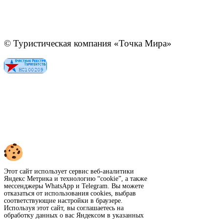
© Туристическая компания «Точка Мира»
Политика конфиденциальности
Согласие на обработку персональных данных
Создание
и
продвижение сайта
—
shapovalov.digital
Этот сайт использует сервис веб-аналитики
Яндекс Метрика и технологию “cookie”, а также
мессенджеры WhatsApp и Telegram. Вы можете
отказаться от использования cookies, выбрав
соответствующие настройки в браузере.
Используя этот сайт, вы соглашаетесь на
обработку данных о вас Яндексом в указанных