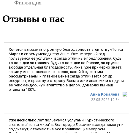
Финляндия
Отзывы о нас
Хочется выразить огромную благодарность агентству «Точка
Мира» и своему менеджеру Инне. Уже не первый год
пользуемся ее услугами, всегда отличные предложения, будь
то поездки за границу, будь то поездки по России, за круизы
вообще отдельная благодарность. Инна, уже примерно знает,
какие у меня пожелания к отелю, какой бюджет мы
рассматриваем, и главное цене всегда отличается от др.
ресурсов, в приятную сторону. Всем своим знакомым от души
ее рекомендую, ну и агентство в целом, доверяю им наш
отдых на 100%.
Анна Ковалева
22.05.2026 12:34
Уже несколько лет пользуемся услугами Туристического
агентства"точка мира" в Белгороде.Девочки всегда помогут и
подскажут, отвечают на все возникающие вопросы.