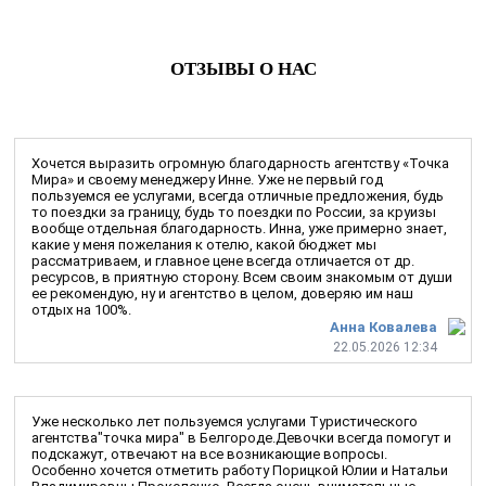
ОТЗЫВЫ О НАС
Хочется выразить огромную благодарность агентству «Точка
Мира» и своему менеджеру Инне. Уже не первый год
пользуемся ее услугами, всегда отличные предложения, будь
то поездки за границу, будь то поездки по России, за круизы
вообще отдельная благодарность. Инна, уже примерно знает,
какие у меня пожелания к отелю, какой бюджет мы
рассматриваем, и главное цене всегда отличается от др.
ресурсов, в приятную сторону. Всем своим знакомым от души
ее рекомендую, ну и агентство в целом, доверяю им наш
отдых на 100%.
Анна Ковалева
22.05.2026 12:34
Уже несколько лет пользуемся услугами Туристического
агентства"точка мира" в Белгороде.Девочки всегда помогут и
подскажут, отвечают на все возникающие вопросы.
Особенно хочется отметить работу Порицкой Юлии и Натальи