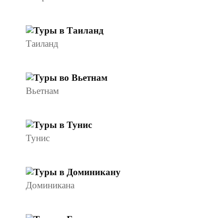
Таиланд
Вьетнам
Тунис
Доминикана