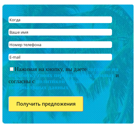
Нажимая на кнопку, вы даете
согласие на
обработку своих персональных данных
и
согласны с
политикой обработки
персональных данных