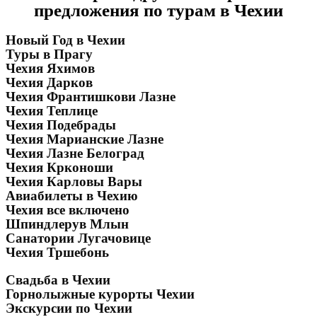
предложения по турам в Чехии
Новый Год в Чехии
Туры в Прагу
Чехия Яхимов
Чехия Дарков
Чехия Франтишкови Лазне
Чехия Теплице
Чехия Подебрады
Чехия Марианские Лазне
Чехия Лазне Белоград
Чехия Крконоши
Чехия Карловы Вары
Авиабилеты в Чехию
Чехия все включено
Шпиндлерув Млын
Санатории Лугачовице
Чехия Тршебонь
Свадьба в Чехии
Горнолыжные курорты Чехии
Экскурсии по Чехии