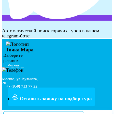
Автоматический поиск горячих туров в нашем
telegram-боте:
Выберите
регион:
Москва, ул. Кулакова,
20
+7 (950) 713 77 22
Оставить заявку на подбор тура