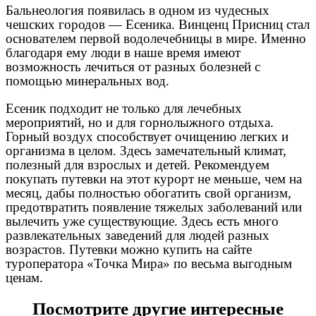
Бальнеология появилась в одном из чудесных
чешских городов — Есеника. Винценц Присниц стал
основателем первой водолечебницы в мире. Именно
благодаря ему люди в наше время имеют
возможность лечиться от разных болезней с
помощью минеральных вод.
Есеник подходит не только для лечебных
мероприятий, но и для горнолыжного отдыха.
Горный воздух способствует очищению легких и
организма в целом. Здесь замечательный климат,
полезный для взрослых и детей. Рекомендуем
покупать путевки на этот курорт не меньше, чем на
месяц, дабы полностью обогатить свой организм,
предотвратить появление тяжелых заболеваний или
вылечить уже существующие. Здесь есть много
развлекательных заведений для людей разных
возрастов. Путевки можно купить на сайте
туроператора «Точка Мира» по весьма выгодным
ценам.
Посмотрите другие интересные