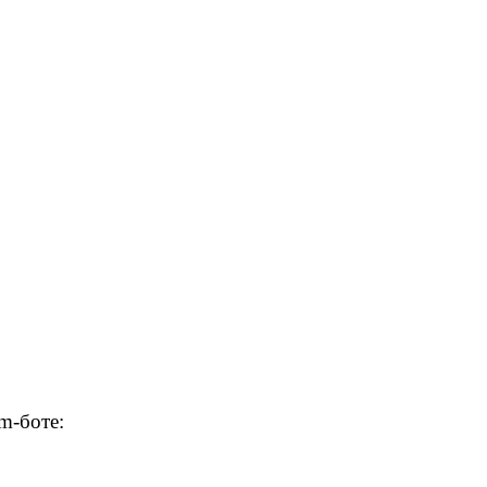
m-боте: