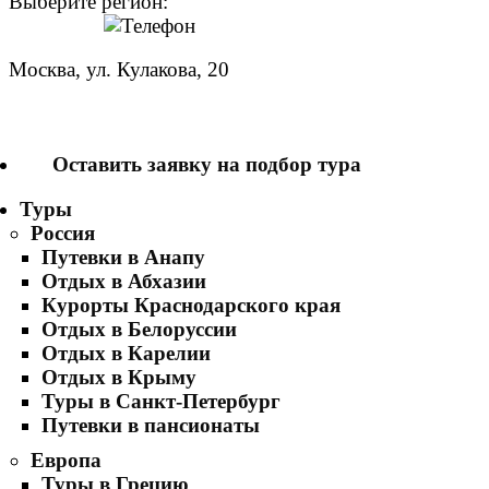
Выберите регион:
Москва, ул. Кулакова, 20
+7 (950) 713 77 22
Оставить заявку на подбор тура
Туры
Россия
Путевки в Анапу
Отдых в Абхазии
Курорты Краснодарского края
Отдых в Белоруссии
Отдых в Карелии
Отдых в Крыму
Туры в Санкт-Петербург
Путевки в пансионаты
Европа
Туры в Грецию