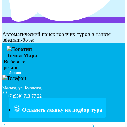
Автоматический поиск горячих туров в нашем
telegram-боте:
Выберите
регион:
Москва, ул. Кулакова,
20
+7 (950) 713 77 22
Оставить заявку на подбор тура