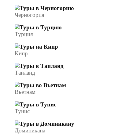
Черногория
Турция
Кипр
Таиланд
Вьетнам
Тунис
Доминикана