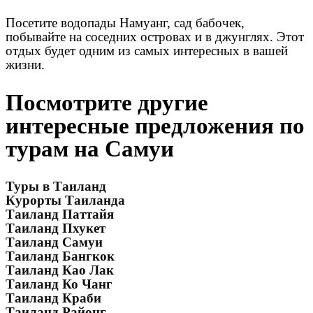
Посетите водопады Намуанг, сад бабочек,
побывайте на соседних островах и в джунглях. Этот
отдых будет одним из самых интересных в вашей
жизни.
Посмотрите другие
интересные предложения по
турам на Самуи
Туры в Таиланд
Курорты Таиланда
Таиланд Паттайя
Таиланд Пхукет
Таиланд Самуи
Таиланд Бангкок
Таиланд Као Лак
Таиланд Ко Чанг
Таиланд Краби
Таиланд Районг