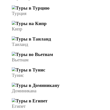
Турция
Кипр
Таиланд
Вьетнам
Тунис
Доминикана
Египет