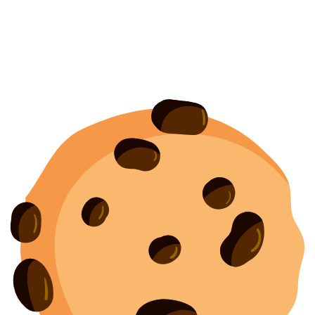
Политика конфиденциальности
Согласие на обработку персональных данных
Создание
и
продвижение сайта
—
shapovalov.digital