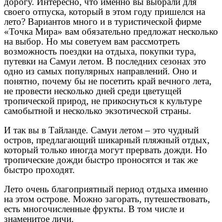
дорогу. Интересно, что именно вы выбрали для
своего отпуска, который в этом году пришелся на
лето? Вариантов много и в туристической фирме
«Точка Мира» вам обязательно предложат несколько
на выбор. Но мы советуем вам рассмотреть
возможность поездки на отдыха, покупки тура,
путевки на Самуи летом. В последних сезонах это
одно из самых популярных направлений. Оно и
понятно, почему бы не посетить край вечного лета,
не провести несколько дней среди цветущей
тропической природ, не прикоснуться к культуре
самобытной и несколько экзотической страны.
И так вы в Тайланде. Самуи летом – это чудный
остров, предлагающий шикарный пляжный отдых,
который только иногда могут прервать дожди. Но
тропические дожди быстро проносятся и так же
быстро проходят.
Лето очень благоприятный период отдыха именно
на этом острове. Можно загорать, путешествовать,
есть многочисленные фрукты. В том числе и
знаменитое личи.