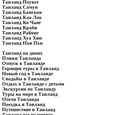
Таиланд Пхукет
Таиланд Самуи
Таиланд Бангкок
Таиланд Као Лак
Таиланд Ко Чанг
Таиланд Краби
Таиланд Районг
Таиланд Хуа Хин
Таиланд Пхи Пхи
Таиланд на двоих
Пляжи Таиланда
Отпуск в Таиланде
Горящие туры в Таиланд
Новый год в Таиланде
Свадьбы в Таиланде
Отдых в Таиланде с детьми
Экскурсии по Таиланду
Туры на море в Таиланд
Отели Таиланда
Поездка в Таиланд
Путешествие в Таиланд
Таиланд все включено