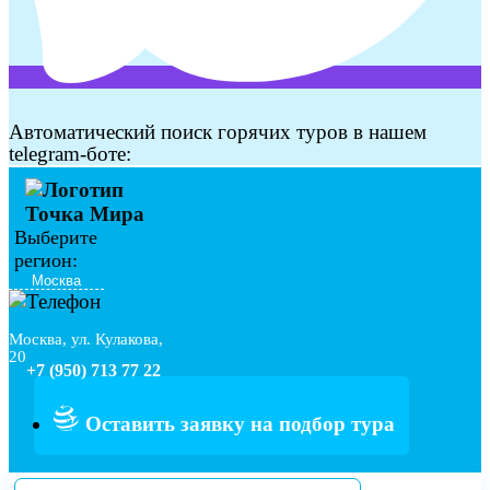
Автоматический поиск горячих туров в нашем
telegram-боте:
Выберите
регион:
Москва, ул. Кулакова,
20
+7 (950) 713 77 22
Оставить заявку на подбор тура