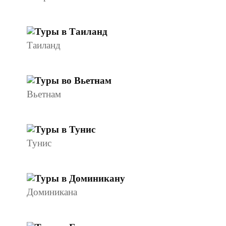
Таиланд
Вьетнам
Тунис
Доминикана