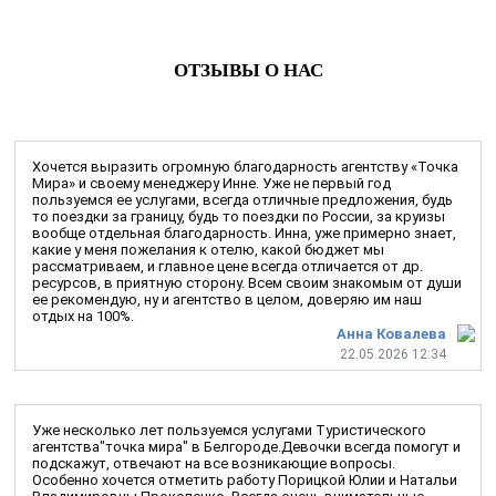
ОТЗЫВЫ О НАС
Хочется выразить огромную благодарность агентству «Точка
Мира» и своему менеджеру Инне. Уже не первый год
пользуемся ее услугами, всегда отличные предложения, будь
то поездки за границу, будь то поездки по России, за круизы
вообще отдельная благодарность. Инна, уже примерно знает,
какие у меня пожелания к отелю, какой бюджет мы
рассматриваем, и главное цене всегда отличается от др.
ресурсов, в приятную сторону. Всем своим знакомым от души
ее рекомендую, ну и агентство в целом, доверяю им наш
отдых на 100%.
Анна Ковалева
22.05.2026 12:34
Уже несколько лет пользуемся услугами Туристического
агентства"точка мира" в Белгороде.Девочки всегда помогут и
подскажут, отвечают на все возникающие вопросы.
Особенно хочется отметить работу Порицкой Юлии и Натальи