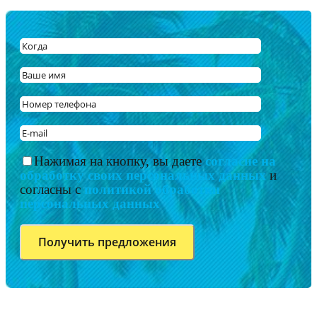
Нажимая на кнопку, вы даете
согласие на
обработку своих персональных данных
и
согласны с
политикой обработки
персональных данных