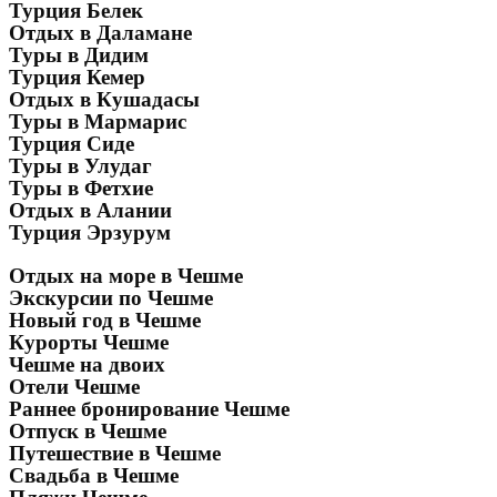
Турция Белек
Отдых в Даламане
Туры в Дидим
Турция Кемер
Отдых в Кушадасы
Туры в Мармарис
Турция Сиде
Туры в Улудаг
Туры в Фетхие
Отдых в Алании
Турция Эрзурум
Отдых на море в Чешме
Экскурсии по Чешме
Новый год в Чешме
Курорты Чешме
Чешме на двоих
Отели Чешме
Раннее бронирование Чешме
Отпуск в Чешме
Путешествие в Чешме
Свадьба в Чешме