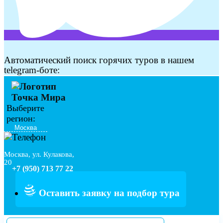
Автоматический поиск горячих туров в нашем
telegram-боте:
Выберите
регион:
Москва, ул. Кулакова,
20
+7 (950) 713 77 22
Оставить заявку на подбор тура