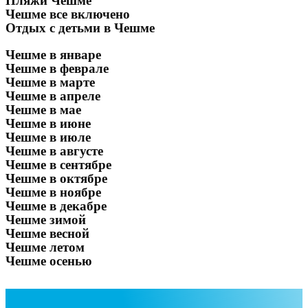
Пляжи Чешме
Чешме все включено
Отдых с детьми в Чешме
Чешме в январе
Чешме в феврале
Чешме в марте
Чешме в апреле
Чешме в мае
Чешме в июне
Чешме в июле
Чешме в августе
Чешме в сентябре
Чешме в октябре
Чешме в ноябре
Чешме в декабре
Чешме зимой
Чешме весной
Чешме летом
Чешме осенью