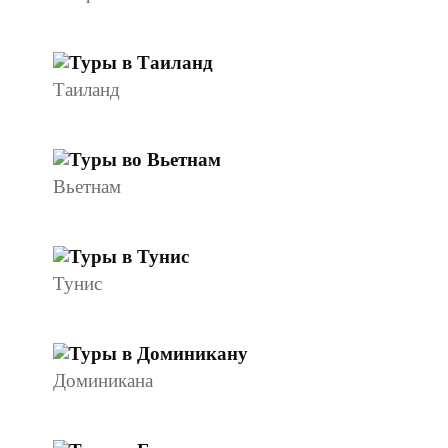
Таиланд
Вьетнам
Тунис
Доминикана