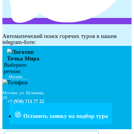
Автоматический поиск горячих туров в нашем
telegram-боте:
Выберите
регион:
Москва, ул. Кулакова,
20
+7 (950) 713 77 22
Оставить заявку на подбор тура