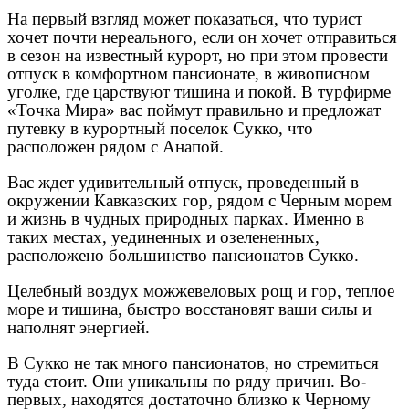
На первый взгляд может показаться, что турист
хочет почти нереального, если он хочет отправиться
в сезон на известный курорт, но при этом провести
отпуск в комфортном пансионате, в живописном
уголке, где царствуют тишина и покой. В турфирме
«Точка Мира» вас поймут правильно и предложат
путевку в курортный поселок Сукко, что
расположен рядом с Анапой.
Вас ждет удивительный отпуск, проведенный в
окружении Кавказских гор, рядом с Черным морем
и жизнь в чудных природных парках. Именно в
таких местах, уединенных и озелененных,
расположено большинство пансионатов Сукко.
Целебный воздух можжевеловых рощ и гор, теплое
море и тишина, быстро восстановят ваши силы и
наполнят энергией.
В Сукко не так много пансионатов, но стремиться
туда стоит. Они уникальны по ряду причин. Во-
первых, находятся достаточно близко к Черному