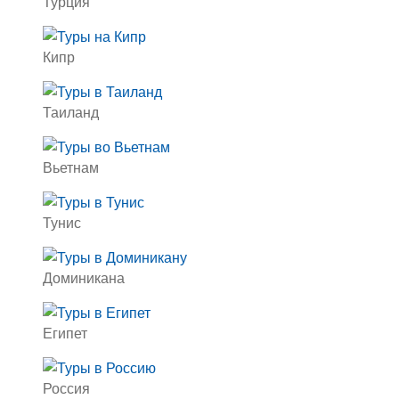
Турция
Кипр
Таиланд
Вьетнам
Тунис
Доминикана
Египет
Россия