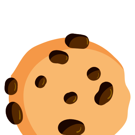
Политика конфиденциальности
Согласие на обработку персональных данных
Создание
и
продвижение сайта
— shapovalov.digital