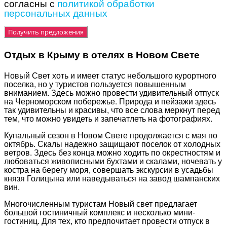
согласны с
политикой обработки
персональных данных
Отдых в Крыму в отелях в Новом Свете
Новый Свет хоть и имеет статус небольшого курортного
поселка, но у туристов пользуется повышенным
вниманием. Здесь можно провести удивительный отпуск
на Черноморском побережье. Природа и пейзажи здесь
так удивительны и красивы, что все слова меркнут перед
тем, что можно увидеть и запечатлеть на фотографиях.
Купальный сезон в Новом Свете продолжается с мая по
октябрь. Скалы надежно защищают поселок от холодных
ветров. Здесь без конца можно ходить по окрестностям и
любоваться живописными бухтами и скалами, ночевать у
костра на берегу моря, совершать экскурсии в усадьбы
князя Голицына или наведываться на завод шампанских
вин.
Многочисленным туристам Новый свет предлагает
большой гостиничный комплекс и несколько мини-
гостиниц. Для тех, кто предпочитает провести отпуск в