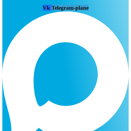
Vk
Telegram-plane