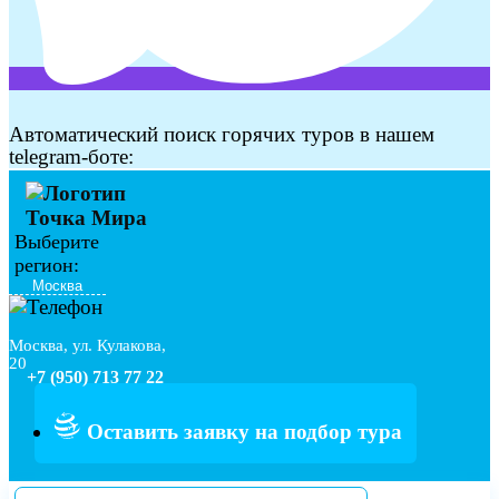
Автоматический поиск горячих туров в нашем
telegram-боте:
Выберите
регион:
Москва, ул. Кулакова,
20
+7 (950) 713 77 22
Оставить заявку на подбор тура