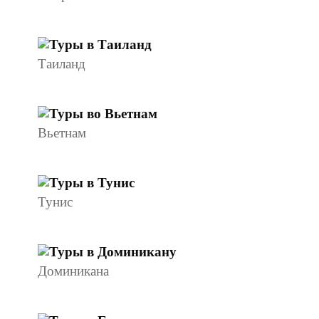
Таиланд
Вьетнам
Тунис
Доминикана