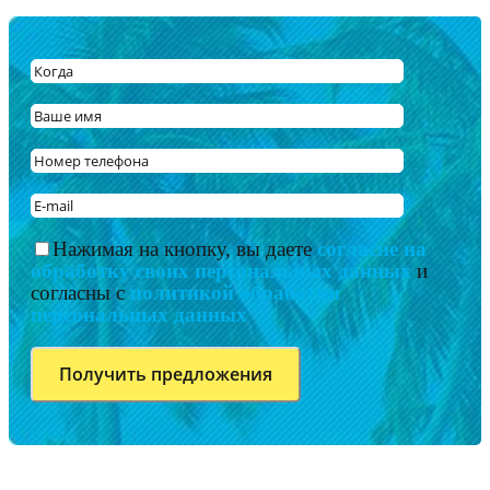
Нажимая на кнопку, вы даете
согласие на
обработку своих персональных данных
и
согласны с
политикой обработки
персональных данных