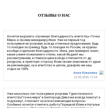
ОТЗЫВЫ О НАС
Хочется выразить огромную благодарность агентству «Точка
Мира» и своему менеджеру Инне. Уже не первый год
пользуемся ее услугами, всегда отличные предложения, будь
то поездки за границу, будь то поездки по России, за круизы
вообще отдельная благодарность. Инна, уже примерно знает,
какие у меня пожелания к отелю, какой бюджет мы
рассматриваем, и главное цене всегда отличается от др.
ресурсов, в приятную сторону. Всем своим знакомым от души
ее рекомендую, ну и агентство в целом, доверяю им наш
отдых на 100%.
Анна Ковалева
22.05.2026 12:34
Уже несколько лет пользуемся услугами Туристического
агентства"точка мира" в Белгороде.Девочки всегда помогут и
подскажут, отвечают на все возникающие вопросы.
Особенно хочется отметить работу Порицкой Юлии и Натальи