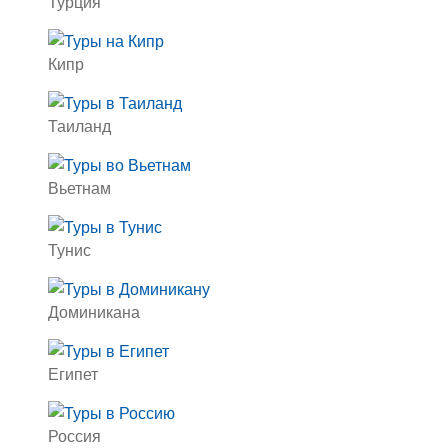
Турция
Кипр
Таиланд
Вьетнам
Тунис
Доминикана
Египет
Россия