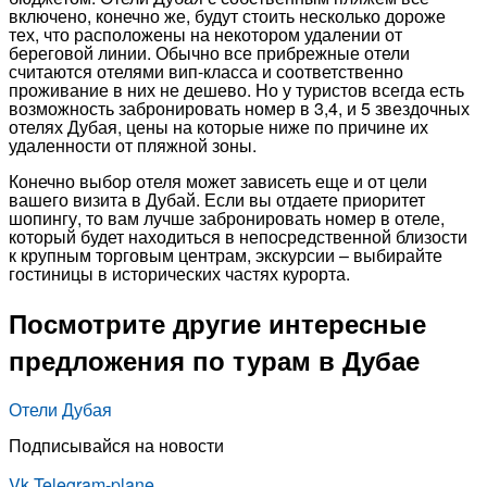
включено, конечно же, будут стоить несколько дороже
тех, что расположены на некотором удалении от
береговой линии. Обычно все прибрежные отели
считаются отелями вип-класса и соответственно
проживание в них не дешево. Но у туристов всегда есть
возможность забронировать номер в 3,4, и 5 звездочных
отелях Дубая, цены на которые ниже по причине их
удаленности от пляжной зоны.
Конечно выбор отеля может зависеть еще и от цели
вашего визита в Дубай. Если вы отдаете приоритет
шопингу, то вам лучше забронировать номер в отеле,
который будет находиться в непосредственной близости
к крупным торговым центрам, экскурсии – выбирайте
гостиницы в исторических частях курорта.
Посмотрите другие интересные
предложения по турам в Дубае
Отели Дубая
Подписывайся на новости
Vk
Telegram-plane