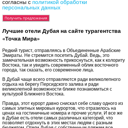
согласны с
политикой обработки
персональных данных
Лучшие отели Дубая на сайте турагентства
«Точка Мира»
Редкий турист, отправляясь в Объединенные Арабские
Эмираты. Не стремится посетить Дубай. Ведь, это
замечательная возможность прикоснуться, как к колориту
Востока, так и увидеть современный облик восточного
города, так сказать, его современное лица.
В Дубай чаще всего отправляются ради великолепного
отдыха на берегу Персидского залива и ради
великолепной возможности ближе познакомиться с
культурой Ближнего Востока.
Правда, этот курорт давно снискал себе славу одного из
самых элитных мировых курортов, что отразилось на
ценах на гостиничные номера и прочие услуги. И все же
в Дубае есть отели самых различных категорий, что
позволяет отдохнуть в этих местах людям с разным
бюджетом. Отели Дубая с собственным пляжем все