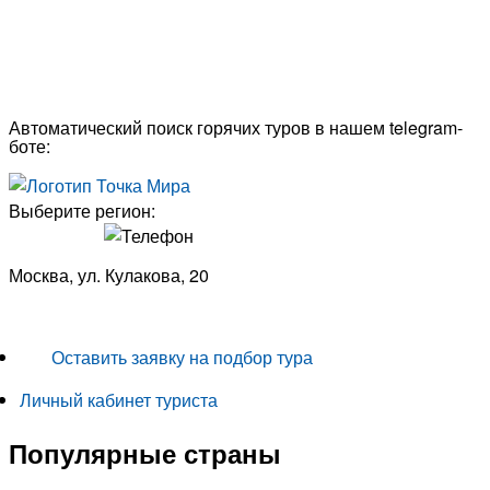
Автоматический поиск горячих туров в нашем telegram-
боте:
Выберите регион:
Москва, ул. Кулакова, 20
+7 (950) 713 77 22
Оставить заявку на подбор тура
Личный кабинет туриста
Популярные страны