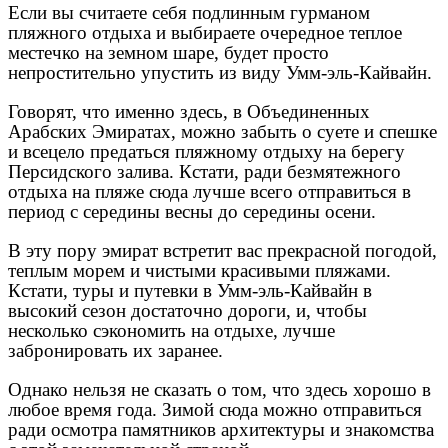
Если вы считаете себя подлинным гурманом
пляжного отдыха и выбираете очередное теплое
местечко на земном шаре, будет просто
непростительно упустить из виду Умм-эль-Кайвайн.
Говорят, что именно здесь, в Объединенных
Арабских Эмиратах, можно забыть о суете и спешке
и всецело предаться пляжному отдыху на берегу
Персидского залива. Кстати, ради безмятежного
отдыха на пляже сюда лучше всего отправиться в
период с середины весны до середины осени.
В эту пору эмират встретит вас прекрасной погодой,
теплым морем и чистыми красивыми пляжами.
Кстати, туры и путевки в Умм-эль-Кайвайн в
высокий сезон достаточно дороги, и, чтобы
несколько сэкономить на отдыхе, лучше
забронировать их заранее.
Однако нельзя не сказать о том, что здесь хорошо в
любое время года. Зимой сюда можно отправиться
ради осмотра памятников архитектуры и знакомства