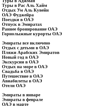
Туры в Аджман
Туры в Рас Аль Хайм
Отдых Ум Аль Кувейн
ОАЭ Фуджейра
Поездки в ОАЭ
Отпуск в Эмиратах
Раннее бронирование ОАЭ
Горнолыжные курорты ОАЭ
Эмираты все включено
Отдых с детьми в ОАЭ
Пляжи Арабских Эмиратов
Новый год в ОАЭ
Экскурсии в ОАЭ
Отдых на море в ОАЭ
Свадьба в ОАЭ
Путешествие в ОАЭ
Авиабилеты в ОАЭ
Отели ОАЭ
Эмираты в январе
Эмираты в феврале
ОАЭ в марте