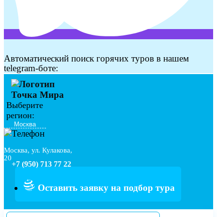
Автоматический поиск горячих туров в нашем
telegram-боте:
Выберите
регион:
Москва, ул. Кулакова,
20
+7 (950) 713 77 22
Оставить заявку на подбор тура