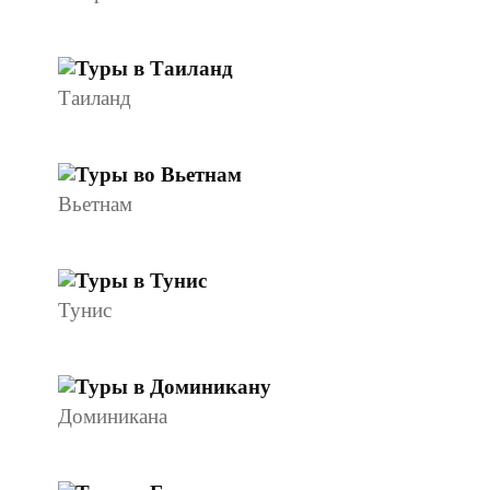
Таиланд
Вьетнам
Тунис
Доминикана