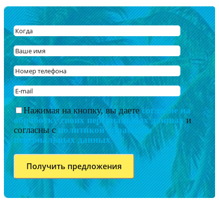
Нажимая на кнопку, вы даете
согласие на
обработку своих персональных данных
и
согласны с
политикой обработки
персональных данных